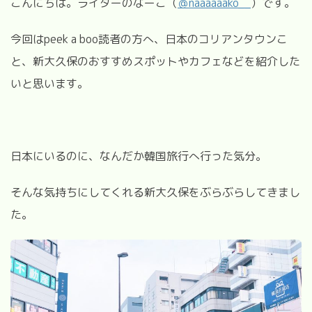
こんにちは。ライターのなーこ（
＠naaaaaako__
）です。
今回はpeek a boo読者の方へ、日本のコリアンタウンこ
と、新大久保のおすすめスポットやカフェなどを紹介した
いと思います。
日本にいるのに、なんだか韓国旅行へ行った気分。
そんな気持ちにしてくれる新大久保をぶらぶらしてきまし
た。