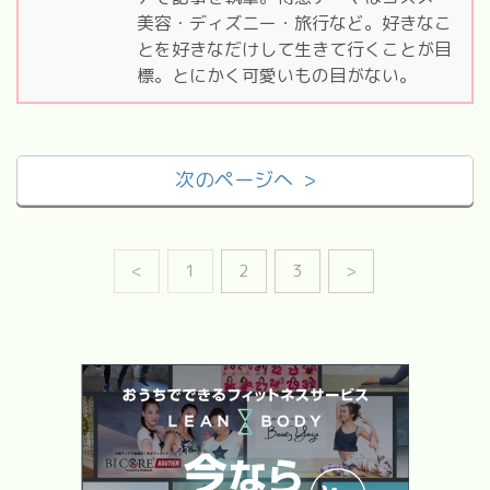
美容・ディズニー・旅行など。好きなこ
とを好きなだけして生きて行くことが目
標。とにかく可愛いもの目がない。
次のページへ >
<
1
2
3
>