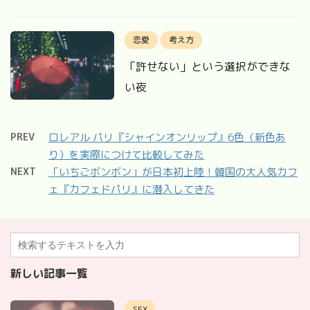
恋愛
考え方
「許せない」という選択ができな
い夜
PREV
ロレアル パリ『シャインオンリップ』6色（新色あ
り）を実際につけて比較してみた
NEXT
「いちごボンボン」が日本初上陸！韓国の大人気カフ
ェ『カフェドパリ』に潜入してきた
新しい記事一覧
SEX