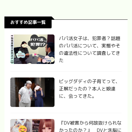
おすすめ記事一覧
パパ活女子は、犯罪者？話題
のパパ活について、実態やそ
の違法性について調査してき
た
ビッグダディの子育てって、
正解だったの？本人と娘達
に、会ってきた。
『DV被害から何故抜けられな
かったのか？』 DVと洗脳に