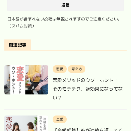
日本語が含まれない投稿は無視されますのでご注意ください。
（スパム対策）
関連記事
恋愛
考え方
恋愛メソッドのウソ・ホント ！
そのモテテク、逆効果になってな
い？
恋愛
【恋愛相談】彼が連絡を返してく