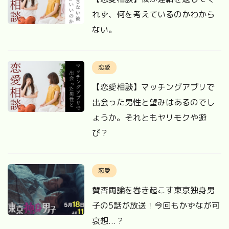
れず、何を考えているのかわから
ない。
恋愛
【恋愛相談】マッチングアプリで
出会った男性と望みはあるのでし
ょうか。それともヤリモクや遊
び？
恋愛
賛否両論を巻き起こす東京独身男
子の5話が放送！今回もかずなが可
哀想...？