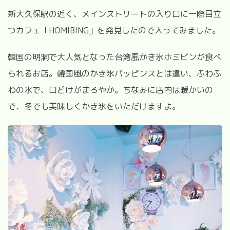
新大久保駅の近く、メインストリートの入り口に一際目立
つカフェ「HOMIBING」を発見したので入ってみました。
韓国の明洞で大人気となった台湾風かき氷ホミビンが食べ
られるお店。韓国風のかき氷パッピンスとは違い、ふわふ
わの氷で、口どけがまろやか。ちなみに店内は暖かいの
で、冬でも美味しくかき氷をいただけますよ。