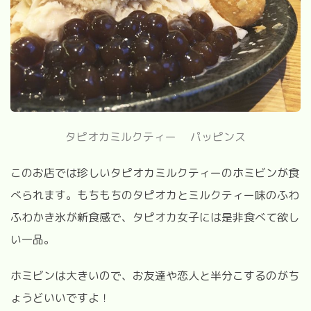
タピオカミルクティー パッピンス
このお店では珍しいタピオカミルクティーのホミビンが食
べられます。もちもちのタピオカとミルクティー味のふわ
ふわかき氷が新食感で、タピオカ女子には是非食べて欲し
い一品。
ホミビンは大きいので、お友達や恋人と半分こするのがち
ょうどいいですよ！