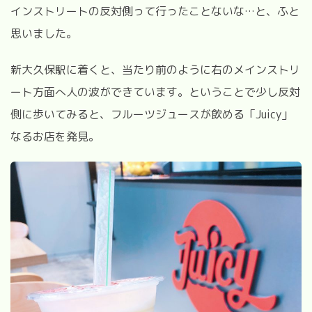
インストリートの反対側って行ったことないな…と、ふと
思いました。
新大久保駅に着くと、当たり前のように右のメインストリ
ート方面へ人の波ができています。ということで少し反対
側に歩いてみると、フルーツジュースが飲める「Juicy」
なるお店を発見。