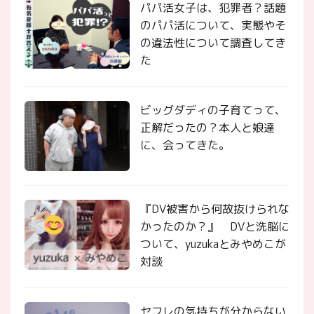
パパ活女子は、犯罪者？話題
のパパ活について、実態やそ
の違法性について調査してき
た
ビッグダディの子育てって、
正解だったの？本人と娘達
に、会ってきた。
『DV被害から何故抜けられな
かったのか？』 DVと洗脳に
ついて、yuzukaとみやめこが
対談
セフレの気持ちが分からない