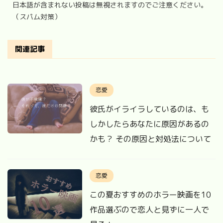
日本語が含まれない投稿は無視されますのでご注意ください。
（スパム対策）
関連記事
恋愛
彼氏がイライラしているのは、も
しかしたらあなたに原因があるの
かも？ その原因と対処法について
恋愛
この夏おすすめのホラー映画を10
作品選ぶので恋人と見ずに一人で