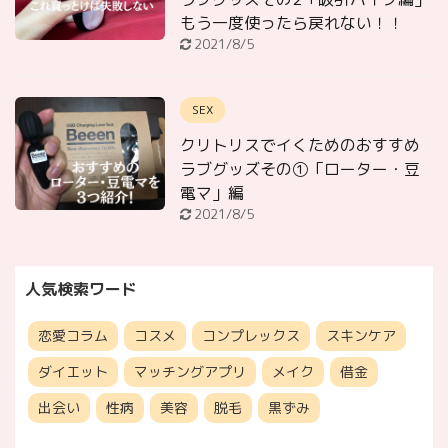
もう一度使ったら戻れない！！
2021/8/5
SEX
クリトリスでイくためのおすすめ
ラブグッズその①「ローター・豆
電マ」編
2021/8/5
人気検索ワード
恋愛コラム
コスメ
コンプレックス
スキンケア
ダイエット
マッチングアプリ
メイク
借金
出会い
性病
美容
脱毛
黒ずみ