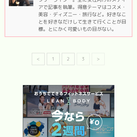
アで記事を執筆。得意テーマはコスメ・
美容・ディズニー・旅行など。好きなこ
とを好きなだけして生きて行くことが目
標。とにかく可愛いもの目がない。
<
1
2
3
>