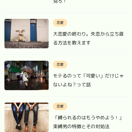
見ろ！
恋愛
大恋愛の終わり。失恋から立ち直
る方法を教えます
恋愛
モテるのって「可愛い」だけじゃ
ないよね？って話
恋愛
「縛られるのはもうやめよう！」
束縛男の特徴とその対処法