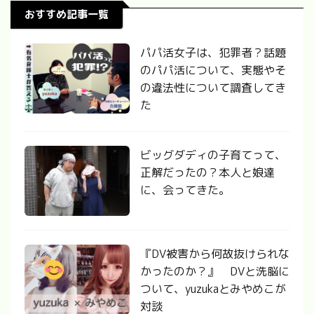
おすすめ記事一覧
パパ活女子は、犯罪者？話題
のパパ活について、実態やそ
の違法性について調査してき
た
ビッグダディの子育てって、
正解だったの？本人と娘達
に、会ってきた。
『DV被害から何故抜けられな
かったのか？』 DVと洗脳に
ついて、yuzukaとみやめこが
対談