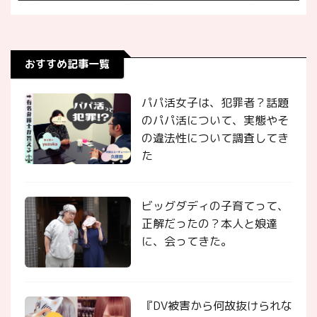
おすすめ記事一覧
パパ活女子は、犯罪者？話題
のパパ活について、実態やそ
の違法性について調査してき
た
ビッグダディの子育てって、
正解だったの？本人と娘達
に、会ってきた。
『DV被害から何故抜けられな