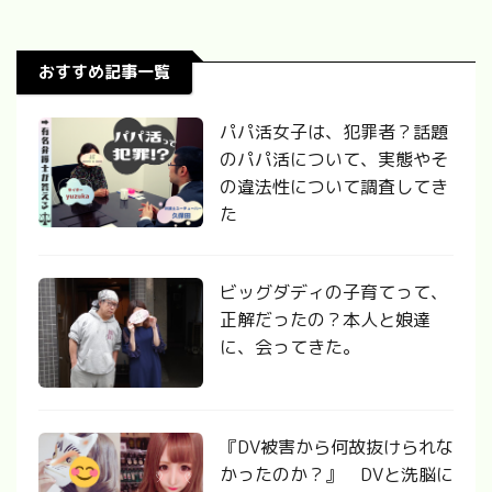
おすすめ記事一覧
パパ活女子は、犯罪者？話題
のパパ活について、実態やそ
の違法性について調査してき
た
ビッグダディの子育てって、
正解だったの？本人と娘達
に、会ってきた。
『DV被害から何故抜けられな
かったのか？』 DVと洗脳に