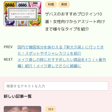
料理
美容
ザバスのおすすめプロテイン10
選！女性向けからアスリート向け
まで様々なタイプを紹介
PREV
国内で韓国気分を味わえる『新大久保』に行ってき
た！スポットやオシャレカフェを紹介
NEXT
メイク直しの時におすすめしたい商品を4つ（＋番外
編）紹介！メイク直しでさらに綺麗に
新しい記事一覧
SEX