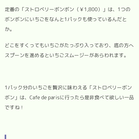
定番の「ストロベリーボンボン（￥
1,800
）」は、
1
つの
ボンボンにいちごをなんと
1
パックも使っているんだと
か。
どこをすくってもいちごがたっぷり入っており、底の方へ
スプーンを進めるといちごスムージーがあらわれます。
1
パック分のいちごを贅沢に味わえる「ストロベリーボン
ボン」は、
Cafe de paris
に行ったら是非食べて欲しい一品
ですね！