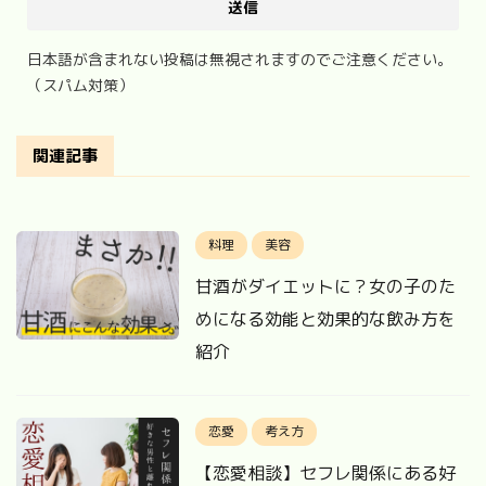
日本語が含まれない投稿は無視されますのでご注意ください。
（スパム対策）
関連記事
料理
美容
甘酒がダイエットに？女の子のた
めになる効能と効果的な飲み方を
紹介
恋愛
考え方
【恋愛相談】セフレ関係にある好