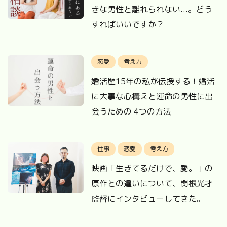
きな男性と離れられない...。どう
すればいいですか？
恋愛
考え方
婚活歴15年の私が伝授する！婚活
に大事な心構えと運命の男性に出
会うための 4つの方法
仕事
恋愛
考え方
映画「生きてるだけで、愛。」の
原作との違いについて、関根光才
監督にインタビューしてきた。