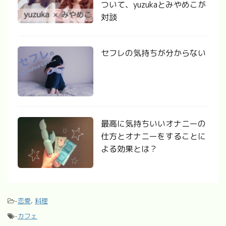
ついて、yuzukaとみやめこが
対談
セフレの気持ちが分からない
最高に気持ちいいオナニーの
仕方とオナニーをすることに
よる効果とは？
-
恋愛
,
料理
-
カフェ