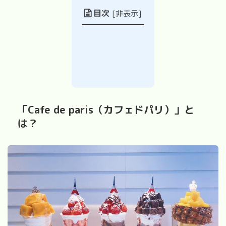
目次
[
非表示
]
「
Cafe de paris
（カフェドパリ）」と
は？