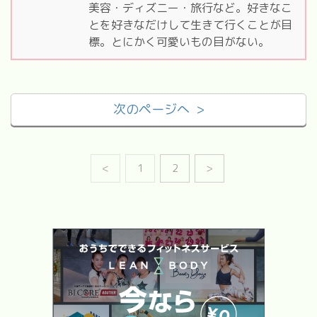
美容・ディズニー・旅行など。好きなこ
とを好きなだけして生きて行くことが目
標。とにかく可愛いもの目がない。
次のページへ >
<
1
2
>