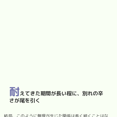
耐
えてきた期間が長い程に、別れの辛
さが尾を引く
結局、このように無理が生じた関係は長く続くことはな