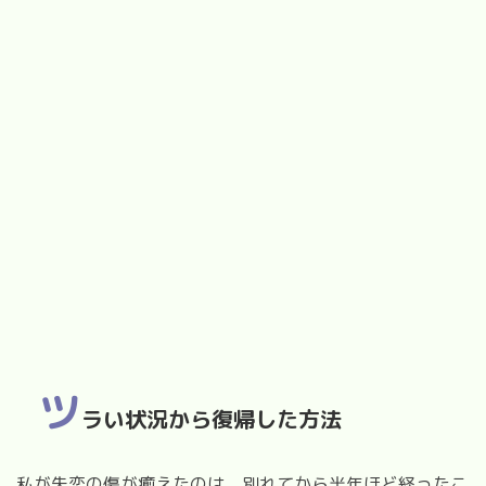
ツ
ラい状況から復帰した方法
私が失恋の傷が癒えたのは、別れてから半年ほど経ったこ