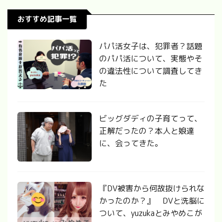
おすすめ記事一覧
パパ活女子は、犯罪者？話題
のパパ活について、実態やそ
の違法性について調査してき
た
ビッグダディの子育てって、
正解だったの？本人と娘達
に、会ってきた。
『DV被害から何故抜けられな
かったのか？』 DVと洗脳に
ついて、yuzukaとみやめこが