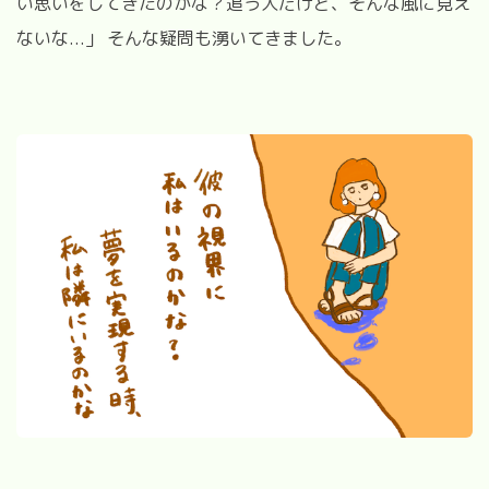
い思いをしてきたのかな？追う人だけど、そんな風に見え
ないな...」 そんな疑問も湧いてきました。