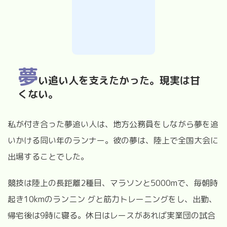
夢
い追い人を支えたかった。現実は甘
くない。
私が付き合った夢追い人は、地方公務員をしながら夢を追
いかける同い年のランナー。彼の夢は、陸上で全国大会に
出場することでした。
競技は陸上の長距離2種目、マラソンと5000mで、毎朝時
起き10kmのランニン グと筋力トレーニングをし、出勤、
帰宅後は9時に寝る。休日はレースがあれば実業団の試合