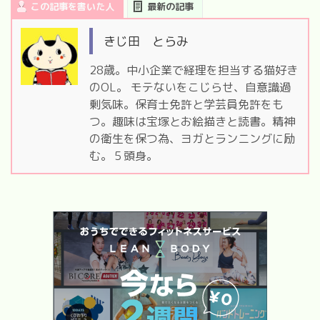
この記事を書いた人
最新の記事
きじ田 とらみ
28歳。中小企業で経理を担当する猫好き
のOL。 モテないをこじらせ、自意識過
剰気味。保育士免許と学芸員免許をも
つ。趣味は宝塚とお絵描きと読書。精神
の衛生を保つ為、ヨガとランニングに励
む。５頭身。