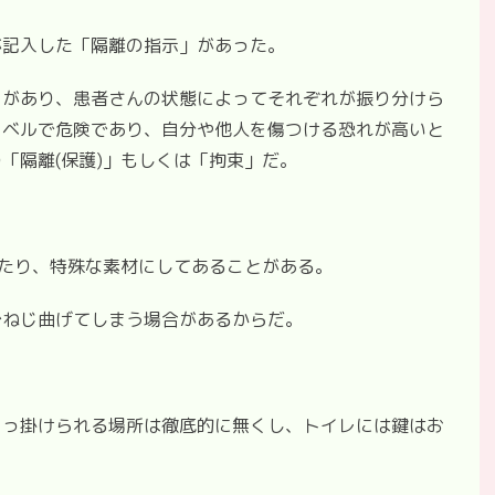
が記入した「隔離の指示」があった。
」があり、患者さんの状態によってそれぞれが振り分けら
レベルで危険であり、自分や他人を傷つける恐れが高いと
「隔離(保護)」もしくは「拘束」だ。
いたり、特殊な素材にしてあることがある。
でねじ曲げてしまう場合があるからだ。
引っ掛けられる場所は徹底的に無くし、トイレには鍵はお