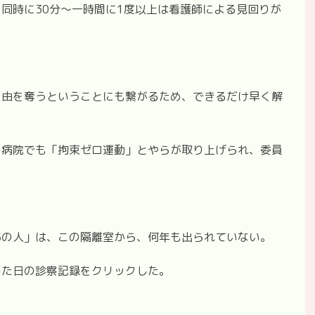
同時に30分～一時間に1度以上は看護師による見回りが
自由を奪うということにも繋がるため、できるだけ早く解
の病院でも「拘束ゼロ運動」とやらが取り上げられ、委員
あの人」は、この隔離室から、何年も出られていない。
した日の診察記録をクリックした。