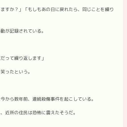
いますか？」「もしもあの日に戻れたら、同じことを繰り
挙動が記録されている。
度だって繰り返します」
、笑ったという。
た今から数年前、連続殺傷事件を起こしている。
れ、近所の住民は恐怖に震えたそうだ。