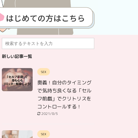
新しい記事一覧
SEX
奥義！自分のタイミング
で気持ち良くなる「セル
フ前戯」でクリトリスを
コントロールする！
2021/8/5
SEX