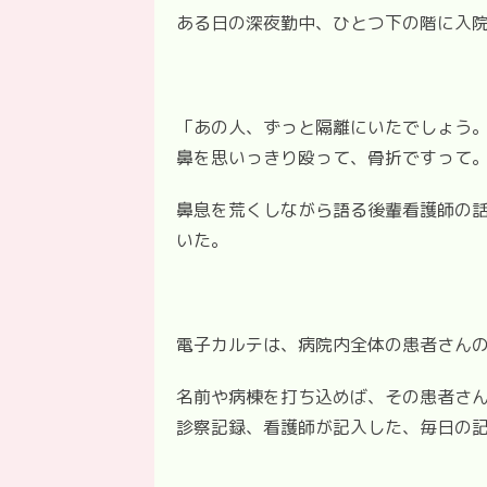
ある日の深夜勤中、ひとつ下の階に入
「あの人、ずっと隔離にいたでしょう
鼻を思いっきり殴って、骨折ですって
鼻息を荒くしながら語る後輩看護師の
いた。
電子カルテは、病院内全体の患者さん
名前や病棟を打ち込めば、その患者さん
診察記録、看護師が記入した、毎日の