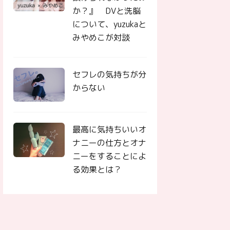
か？』 DVと洗脳
について、yuzukaと
みやめこが対談
セフレの気持ちが分
からない
最高に気持ちいいオ
ナニーの仕方とオナ
ニーをすることによ
る効果とは？