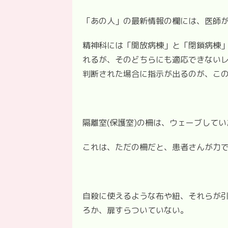
「あの人」の最新情報の欄には、医師
精神科には「開放病棟」と「閉鎖病棟
れるが、そのどちらにも適応できない
判断された場合に指示が出るのが、この
隔離室(保護室)の柵は、ウェーブして
これは、ただの柵だと、患者さんが力
自殺に使えるような布や紐、それらが
ろか、扉すらついていない。