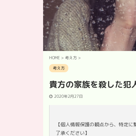
HOME
>
考え方
>
考え方
貴方の家族を殺した犯
2020年2月27日
【個人情報保護の観点から、特定に
了承ください】