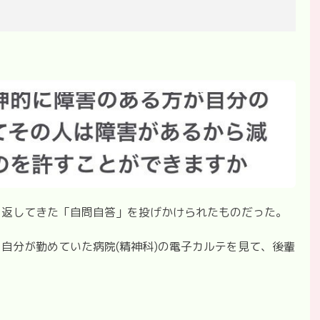
り返してきた「自問自答」を投げかけられたものだった。
自分が勤めていた病院(精神科)の電子カルテを見て、後輩
。