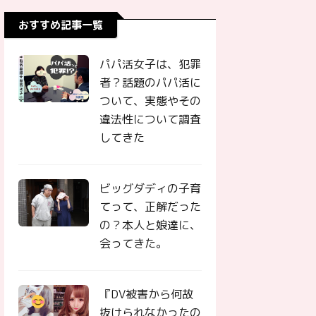
おすすめ記事一覧
パパ活女子は、犯罪
者？話題のパパ活に
ついて、実態やその
違法性について調査
してきた
ビッグダディの子育
てって、正解だった
の？本人と娘達に、
会ってきた。
『DV被害から何故
抜けられなかったの