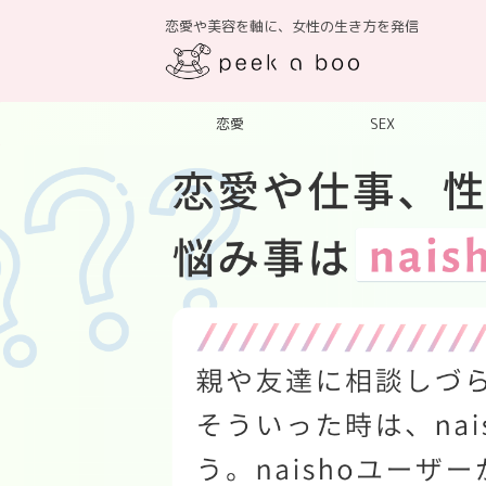
恋愛や美容を軸に、女性の生き方を発信
恋愛
SEX