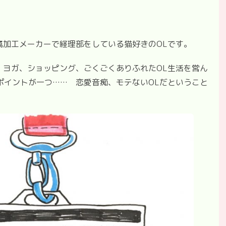
属加工メーカーで経理部をしている猫好きのOLです。
、ヨガ、ショッピング、ごくごくありふれたOL生活を営ん
ポイントが一つ…… 恋愛音痴、モテないOLだということ