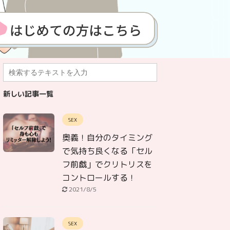
新しい記事一覧
SEX
奥義！自分のタイミング
で気持ち良くなる「セル
フ前戯」でクリトリスを
コントロールする！
2021/8/5
SEX