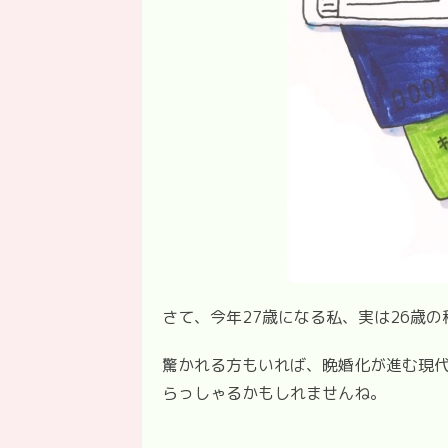
さて、今年27歳になる私、実は26歳
驚かれる方もいれば、晩婚化が進む現
らっしゃるかもしれませんね。