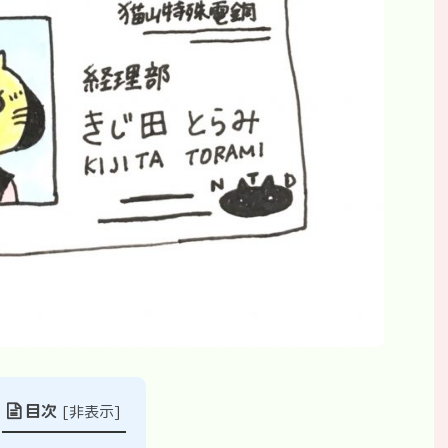
目次
[
非表示
]