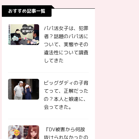
おすすめ記事一覧
パパ活女子は、犯罪
者？話題のパパ活に
ついて、実態やその
違法性について調査
してきた
ビッグダディの子育
てって、正解だった
の？本人と娘達に、
会ってきた。
『DV被害から何故
抜けられなかったの