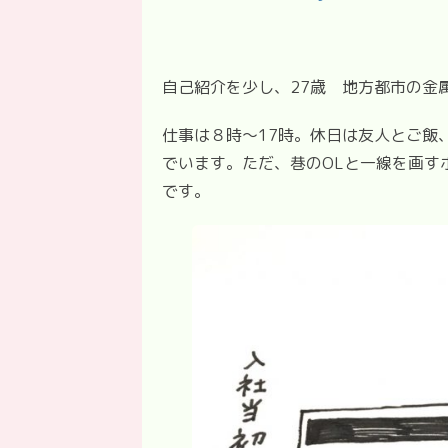
自己紹介を少し、27歳 地方都市の金
仕事は８時〜17時。休日は友人とご飯
でいます。ただ、巷のOLと一線を画す
です。