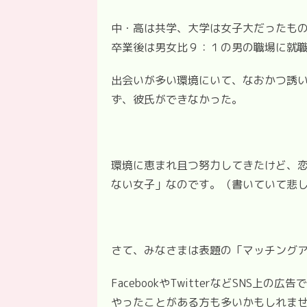
中・高は共学、大学は女子大だったも
卒業後は男女比９：１の男の職場に就
出会いが多い環境にいて、なおかつ誘
ず、彼氏ができなかった。
環境に恵まれ且つ努力してきたけど、
ない女子」なのです。（書いていて悲
さて、みなさまは表題の「マッチング
FacebookやTwitterなどSNS
やったことがある方も多いかもしれま