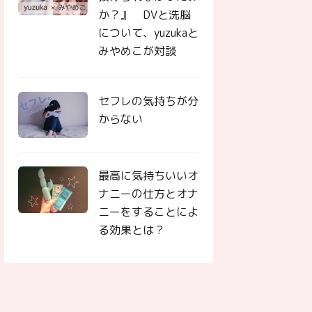
か？』 DVと洗脳
について、yuzukaと
みやめこが対談
セフレの気持ちが分
からない
最高に気持ちいいオ
ナニーの仕方とオナ
ニーをすることによ
る効果とは？