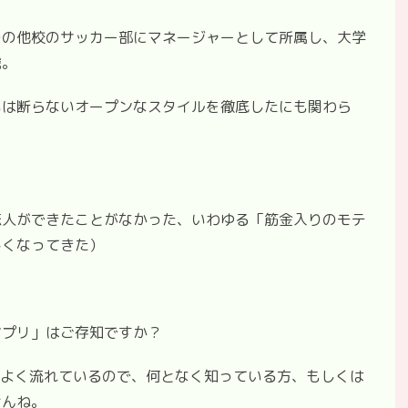
のの他校のサッカー部にマネージャーとして所属し、大学
職。
いは断らないオープンなスタイルを徹底したにも関わら
恋人ができたことがなかった、いわゆる「筋金入りのモテ
しくなってきた）
アプリ」はご存知ですか？
上の広告でよく流れているので、何となく知っている方、もしくは
せんね。