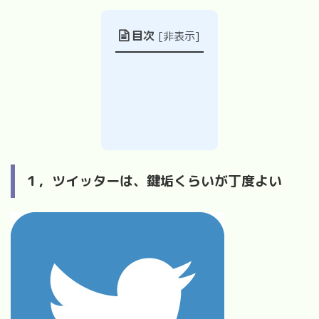
目次
[
非表示
]
１，ツイッターは、鍵垢くらいが丁度よい