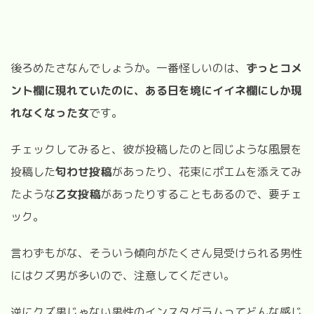
後ろめたさなんでしょうか。一番怪しいのは、
ずっとコメ
ント欄に現れていたのに、ある日を境にイイネ欄にしか現
れなくなった女
です。
チェックしてみると、彼が投稿したのと同じような風景を
投稿した
匂わせ投稿
があったり、花束にポエムを添えてみ
たような
乙女投稿
があったりすることもあるので、要チェ
ック。
言わずもがな、そういう傾向がたくさん見受けられる男性
にはクズ男が多いので、注意してください。
逆にクズ男じゃない男性のインスタグラムってどんな感じ