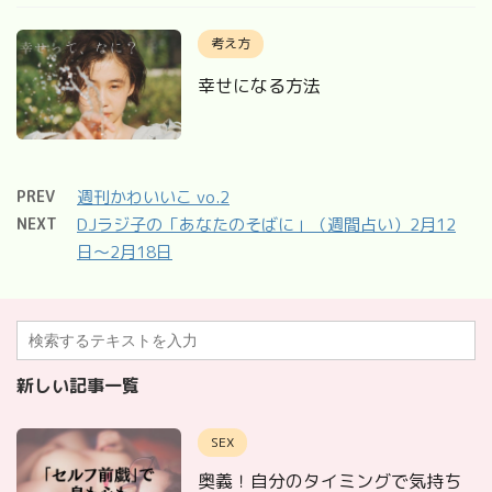
考え方
幸せになる方法
PREV
週刊かわいいこ vo.2
NEXT
DJラジ子の「あなたのそばに」（週間占い）2月12
日〜2月18日
新しい記事一覧
SEX
奥義！自分のタイミングで気持ち