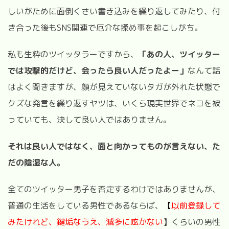
しいがために面倒くさい書き込みを繰り返してみたり、付
き合った後もSNS関連で厄介な揉め事を起こしがち。
私も生粋のツイッタラーですから、
「あの人、ツイッター
では攻撃的だけど、会ったら良い人だったよー」
なんて話
はよく聞きますが、顔が見えていないタガが外れた状態で
クズな発言を繰り返すヤツは、いくら現実世界でネコを被
っていても、決して良い人ではありません。
それは良い人ではなく、面と向かってものが言えない、た
だの陰湿な人。
全てのツイッター男子を否定するわけではありませんが、
普通の生活をしている男性であるならば、
【
以前登録して
みたけれど、鍵垢なうえ、滅多に呟かない
】
くらいの男性