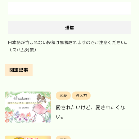
日本語が含まれない投稿は無視されますのでご注意ください。
（スパム対策）
関連記事
恋愛
考え方
愛されたいけど、愛されたくな
い。