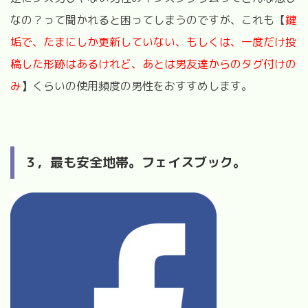
なの？って聞かれると困ってしまうのですが、これも
【
鍵
垢で、たまにしか更新していない、もしくは、一度だけ投
稿した形跡はあるけれど、あとは男友達からのタグ付けの
み
】
くらいの使用頻度の男性をおすすめします。
３，最も安全地帯。フェイスブック。