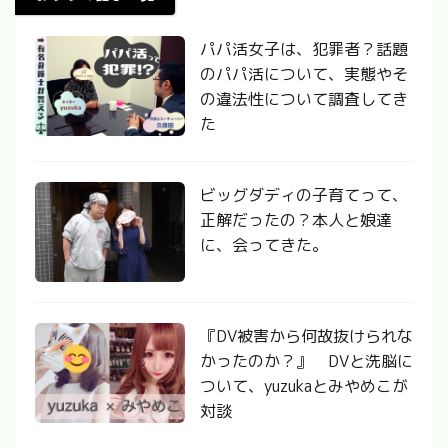
パパ活女子は、犯罪者？話題
のパパ活について、実態やそ
の違法性について調査してき
た
ビッグダディの子育てって、
正解だったの？本人と娘達
に、会ってきた。
『DV被害から何故抜けられな
かったのか？』 DVと洗脳に
ついて、yuzukaとみやめこが
対談