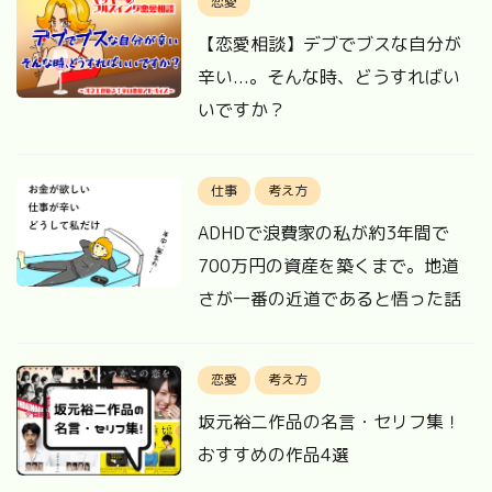
恋愛
【恋愛相談】デブでブスな自分が
辛い...。そんな時、どうすればい
いですか？
仕事
考え方
ADHDで浪費家の私が約3年間で
700万円の資産を築くまで。地道
さが一番の近道であると悟った話
恋愛
考え方
坂元裕二作品の名言・セリフ集！
おすすめの作品4選