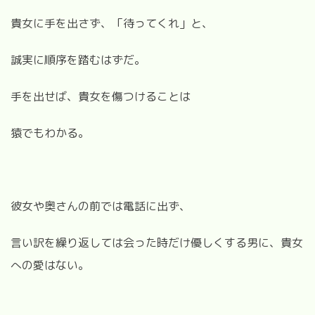
貴女に手を出さず、「待ってくれ」と、
誠実に順序を踏むはずだ。
手を出せば、貴女を傷つけることは
猿でもわかる。
彼女や奥さんの前では電話に出ず、
言い訳を繰り返しては会った時だけ優しくする男に、貴女
への愛はない。