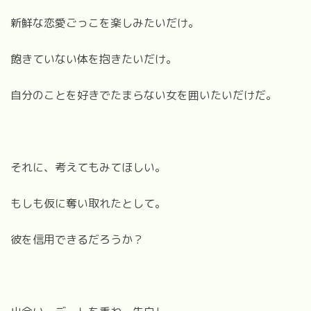
新鮮な恋愛ごっこを楽しみたいだけ。
飽きていない体を抱きたいだけ。
自分のことを好きでたまらない女を囲いたいだけだ。
それに、考えてもみてほしい。
もしも仮に奪い取れたとして。
彼を信用できるだろうか？