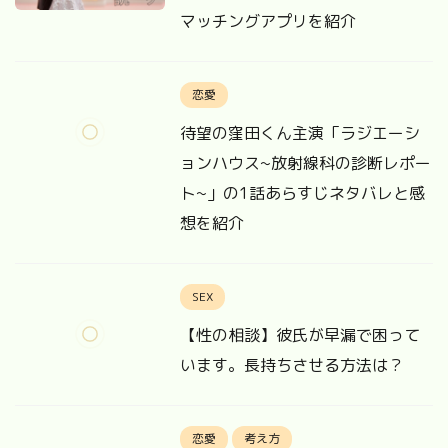
マッチングアプリを紹介
恋愛
待望の窪田くん主演「ラジエーシ
ョンハウス~放射線科の診断レポー
ト~」の1話あらすじネタバレと感
想を紹介
SEX
【性の相談】彼氏が早漏で困って
います。長持ちさせる方法は？
恋愛
考え方