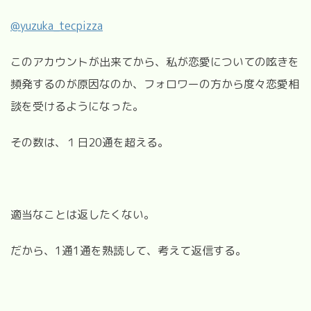
@yuzuka_tecpizza
このアカウントが出来てから、私が恋愛についての呟きを
頻発するのが原因なのか、フォロワーの方から度々恋愛相
談を受けるようになった。
その数は、１日20通を超える。
適当なことは返したくない。
だから、1通1通を熟読して、考えて返信する。