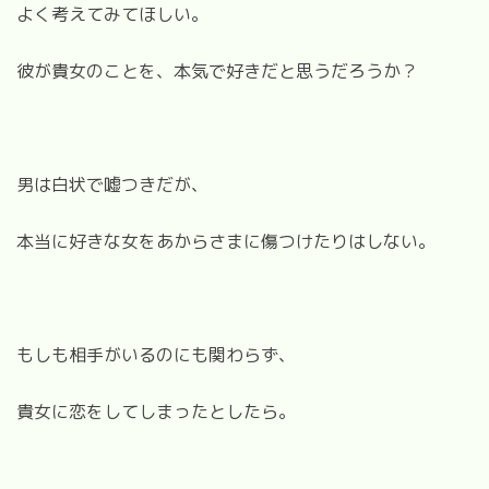
よく考えてみてほしい。
彼が貴女のことを、本気で好きだと思うだろうか？
男は白状で嘘つきだが、
本当に好きな女をあからさまに傷つけたりはしない。
もしも相手がいるのにも関わらず、
貴女に恋をしてしまったとしたら。