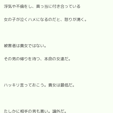
浮気や不倫をし、真っ当に付き合っている
女の子が泣くハメになるのだと、怒りが湧く。
被害者は貴女ではない。
その男の帰りを待つ、本命の女達だ。
ハッキリ言っておこう。貴女は最低だ。
たしかに相手の男も悪い。論外だ。