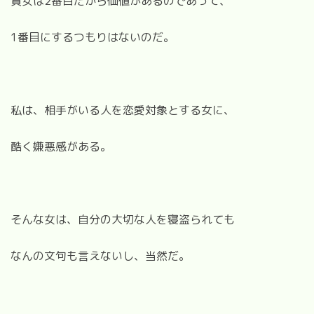
貴女は2番目だから価値があるのであって、
1番目にするつもりはないのだ。
私は、相手がいる人を恋愛対象とする女に、
酷く嫌悪感がある。
そんな女は、自分の大切な人を寝盗られても
なんの文句も言えないし、当然だ。