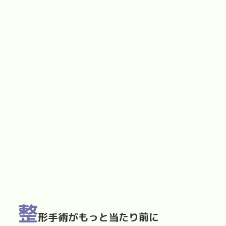
整
形手術がもっと当たり前に