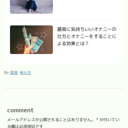
最高に気持ちいいオナニーの
仕方とオナニーをすることに
よる効果とは？
-
美容
,
考え方
comment
メールアドレスが公開されることはありません。
*
が付いてい
る欄は必須項目です