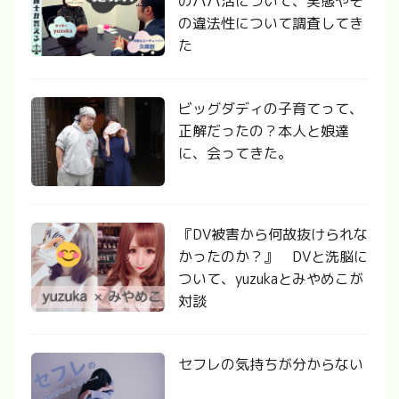
のパパ活について、実態やそ
の違法性について調査してき
た
ビッグダディの子育てって、
正解だったの？本人と娘達
に、会ってきた。
『DV被害から何故抜けられな
かったのか？』 DVと洗脳に
ついて、yuzukaとみやめこが
対談
セフレの気持ちが分からない