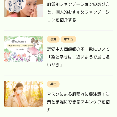
肌質別ファンデーションの選び方
と、個人的おすすめファンデーシ
ョンを紹介する
恋愛
考え方
恋愛中の価値観の不一致について
「楽と幸せは、近いようで最も遠
いから」
美容
マスクによる肌荒れに要注意！対
策と手軽にできるスキンケアを紹
介