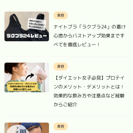
美容
ナイトブラ「ラクブラ24」の着け
心地からバストアップ効果まです
べてを徹底レビュー！
美容
【ダイエット女子必見】プロテイ
ンのメリット・デメリットとは！
効果的な飲み方や注意点など経験
からご紹介
美容