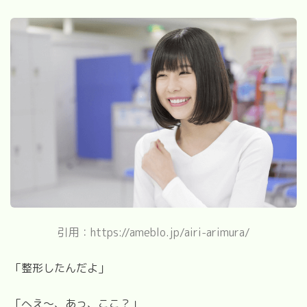
引用：https://ameblo.jp/airi-arimura/
「整形したんだよ」
「へえ～、あっ、ここ？」