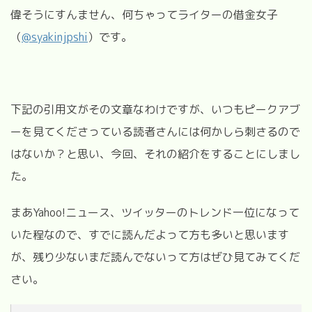
偉そうにすんません、何ちゃってライターの借金女子
（
@
syakinjpshi
）です。
下記の引用文がその文章なわけですが、いつもピークアブ
ーを見てくださっている読者さんには何かしら刺さるので
はないか？と思い、今回、それの紹介をすることにしまし
た。
まあYahoo!ニュース、ツイッターのトレンド一位になって
いた程なので、すでに読んだよって方も多いと思います
が、残り少ないまだ読んでないって方はぜひ見てみてくだ
さい。