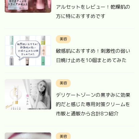
アルセットをレビュー！乾燥肌の
方に特におすすめです
美容
敏感肌におすすめ！刺激性の弱い
日焼け止めを10個まとめてみた
美容
デリケートゾーンの黒ずみに効果
的だと感じた専用対策クリームを
市販と通販から合計8つ紹介
美容