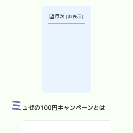
目次
[
非表示
]
ミ
ュゼの100円キャンペーンとは