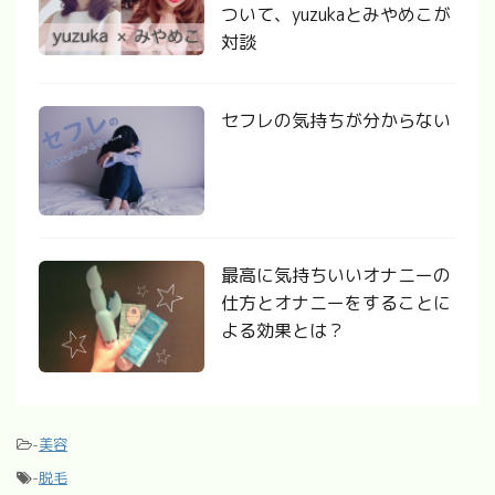
ついて、yuzukaとみやめこが
対談
セフレの気持ちが分からない
最高に気持ちいいオナニーの
仕方とオナニーをすることに
よる効果とは？
-
美容
-
脱毛