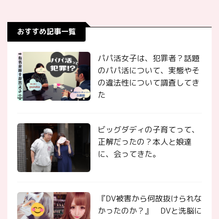
おすすめ記事一覧
パパ活女子は、犯罪者？話題
のパパ活について、実態やそ
の違法性について調査してき
た
ビッグダディの子育てって、
正解だったの？本人と娘達
に、会ってきた。
『DV被害から何故抜けられな
かったのか？』 DVと洗脳に