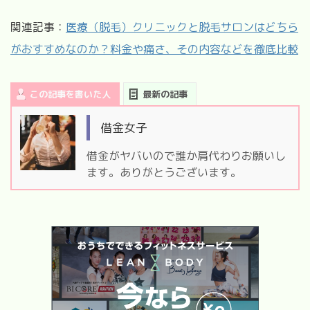
関連記事：
医療（脱毛）クリニックと脱毛サロンはどちら
がおすすめなのか？料金や痛さ、その内容などを徹底比較
この記事を書いた人
最新の記事
借金女子
借金がヤバいので誰か肩代わりお願いし
ます。ありがとうございます。