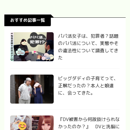
おすすめ記事一覧
パパ活女子は、犯罪者？話題
のパパ活について、実態やそ
の違法性について調査してき
た
ビッグダディの子育てって、
正解だったの？本人と娘達
に、会ってきた。
『DV被害から何故抜けられな
かったのか？』 DVと洗脳に