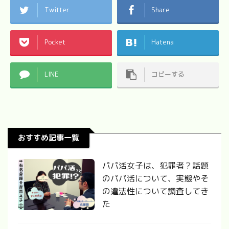
Twitter
Share
Pocket
Hatena
LINE
コピーする
おすすめ記事一覧
パパ活女子は、犯罪者？話題
のパパ活について、実態やそ
の違法性について調査してき
た