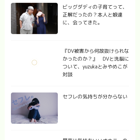
ビッグダディの子育てって、
正解だったの？本人と娘達
に、会ってきた。
『DV被害から何故抜けられな
かったのか？』 DVと洗脳に
ついて、yuzukaとみやめこが
対談
セフレの気持ちが分からない