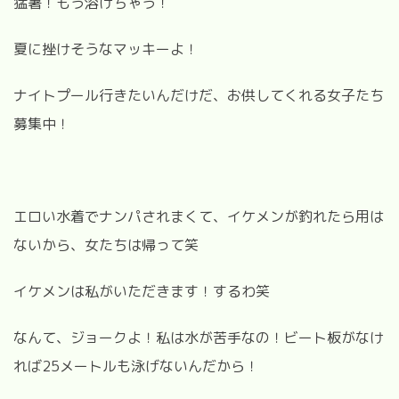
猛暑！もう溶けちゃう！
夏に挫けそうなマッキーよ！
ナイトプール行きたいんだけだ、お供してくれる女子たち
募集中！
エロい水着でナンパされまくて、イケメンが釣れたら用は
ないから、女たちは帰って笑
イケメンは私がいただきます！するわ笑
なんて、ジョークよ！私は水が苦手なの！ビート板がなけ
れば25メートルも泳げないんだから！