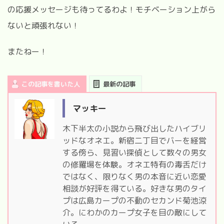
の応援メッセージも待ってるわよ！モチベーション上がら
ないと頑張れない！
またねー！
この記事を書いた人
最新の記事
マッキー
木下半太の小説から飛び出したハイブリ
ッドなオネエ。新宿二丁目でバーを経営
する傍ら、見習い探偵として数々の男女
の修羅場を体験。オネエ特有の毒舌だけ
ではなく、限りなく男の本音に近い恋愛
相談が好評を得ている。好きな男のタイ
プは広島カープの不動のセカンド菊池涼
介。にわかのカープ女子を目の敵にして