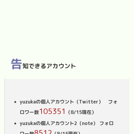
告
知できるアカウント
yuzukaの個人アカウント（Twitter） フォ
105351
ロワー数
（8/15現在）
yuzukaの個人アカウント2（note） フォロ
8512
ワー数
（8/15現在）