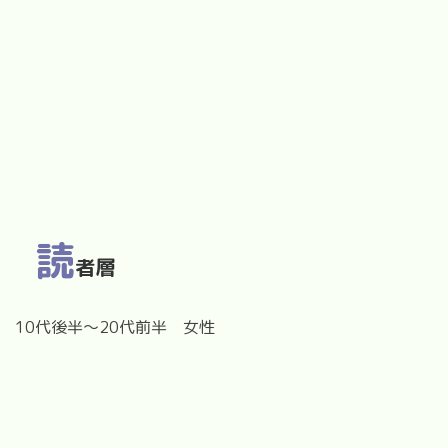
読
者層
10代後半〜20代前半 女性