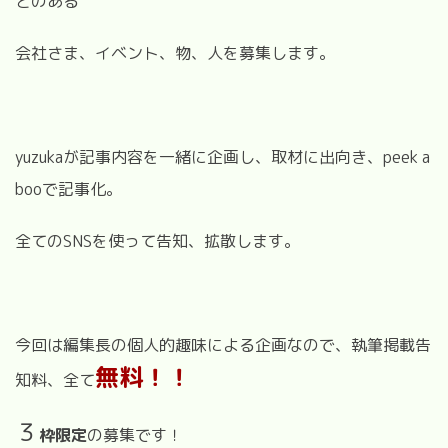
とのある
会社さま、イベント、物、人を募集します。
yuzukaが記事内容を一緒に企画し、取材に出向き、peek a
booで記事化。
全てのSNSを使って告知、拡散します。
今回は編集長の個人的趣味による企画なので、執筆掲載告
無料！！
知料、全て
３
枠限定
の募集です！