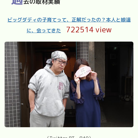
去の取材実績
ビッグダディの子育てって、正解だったの？本人と娘達
722514 view
に、会ってきた