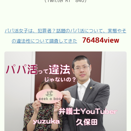
（Twitter RT 840）
パパ活女子は、犯罪者？話題のパパ活について、実態やそ
76484view
の違法性について調査してきた