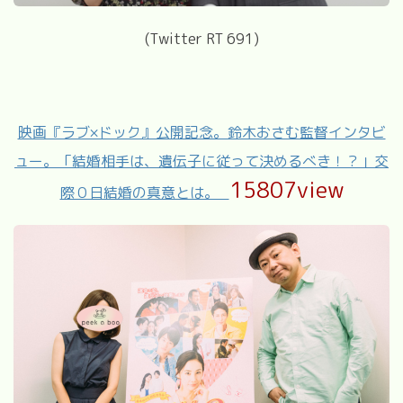
(Twitter RT 691)
映画『ラブ×ドック』公開記念。鈴木おさむ監督インタビ
ュー。「結婚相手は、遺伝子に従って決めるべき！？」交
15807view
際０日結婚の真意とは。