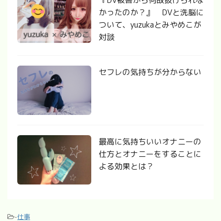
『DV被害から何故抜けられな
かったのか？』 DVと洗脳に
ついて、yuzukaとみやめこが
対談
セフレの気持ちが分からない
最高に気持ちいいオナニーの
仕方とオナニーをすることに
よる効果とは？
-
仕事