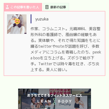
この記事を書いた人
最新の記事
yuzuka
作家、コラムニスト。元精神科、美容整
形外科の看護師で、風俗嬢の経験もあ
る。実体験や、それで得た知識をもとに
綴るtwitterやnoteが話題を呼び、多数
メディアにコラムを寄稿したのち、peek
a booを立ち上げる。ズボラで絵が下
手。Twitterでは時々毒を吐き、ぷち炎
上する。美人に弱い。