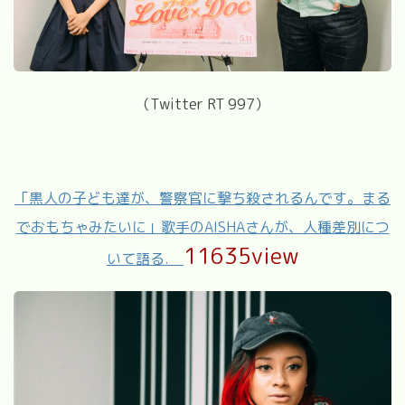
（Twitter RT 997）
「黒人の子ども達が、警察官に撃ち殺されるんです。まる
でおもちゃみたいに」歌手のAISHAさんが、人種差別につ
11635view
いて語る.