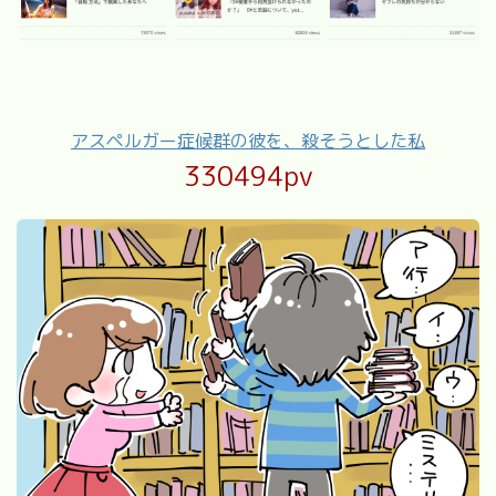
アスペルガー症候群の彼を、殺そうとした私
330494pv