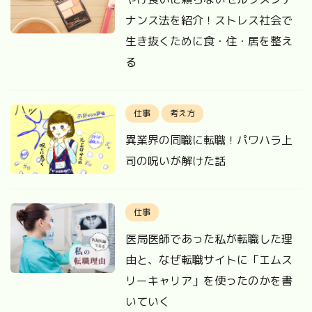
ナンス法を紹介！ストレス社会で
生き抜くために食・住・居を整え
る
仕事
考え方
異業界の同職に転職！パワハラ上
司の呪いが解けた話
仕事
医局医師であった私が転職した理
由と、なぜ転職サイトに「エムス
リーキャリア」を使ったのかを書
いていく