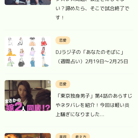
い？諦めたら、そこで試合終了で
す！
恋愛
DJラジ子の「あなたのそばに」
（週間占い）2月19日〜2月25日
恋愛
「東京独身男子」第4話のあらすじ
やネタバレを紹介！今回は軽い炎
上騒ぎになりました...
美容
考え方