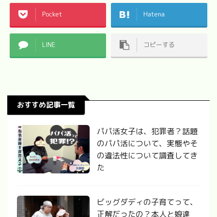
Pocket
Hatena
LINE
コピーする
おすすめ記事一覧
パパ活女子は、犯罪者？話題
のパパ活について、実態やそ
の違法性について調査してき
た
ビッグダディの子育てって、
正解だったの？本人と娘達