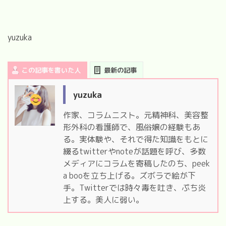
yuzuka
この記事を書いた人
最新の記事
yuzuka
作家、コラムニスト。元精神科、美容整
形外科の看護師で、風俗嬢の経験もあ
る。実体験や、それで得た知識をもとに
綴るtwitterやnoteが話題を呼び、多数
メディアにコラムを寄稿したのち、peek
a booを立ち上げる。ズボラで絵が下
手。Twitterでは時々毒を吐き、ぷち炎
上する。美人に弱い。