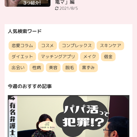
電マ」編
2021/8/5
人気検索ワード
恋愛コラム
コスメ
コンプレックス
スキンケア
ダイエット
マッチングアプリ
メイク
借金
出会い
性病
美容
脱毛
黒ずみ
今週のおすすめ記事