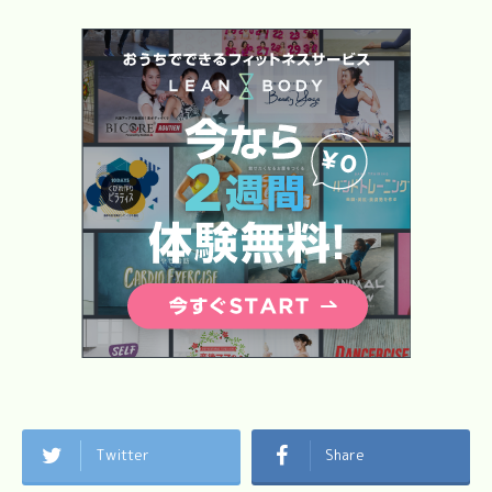
Twitter
Share