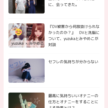
に、会ってきた。
『DV被害から何故抜けられな
かったのか？』 DVと洗脳に
ついて、yuzukaとみやめこが
対談
セフレの気持ちが分からない
最高に気持ちいいオナニーの
仕方とオナニーをすることに
よる効果とは？