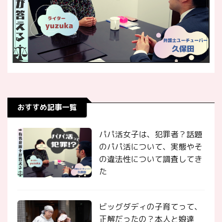
おすすめ記事一覧
パパ活女子は、犯罪者？話題
のパパ活について、実態やそ
の違法性について調査してき
た
ビッグダディの子育てって、
正解だったの？本人と娘達