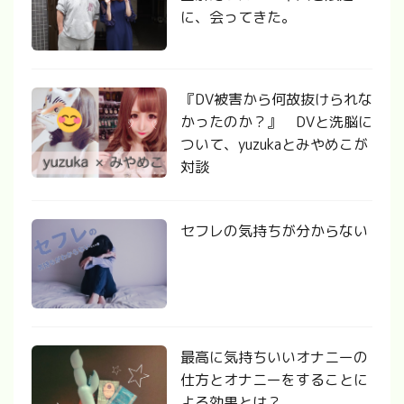
に、会ってきた。
『DV被害から何故抜けられな
かったのか？』 DVと洗脳に
ついて、yuzukaとみやめこが
対談
セフレの気持ちが分からない
最高に気持ちいいオナニーの
仕方とオナニーをすることに
よる効果とは？