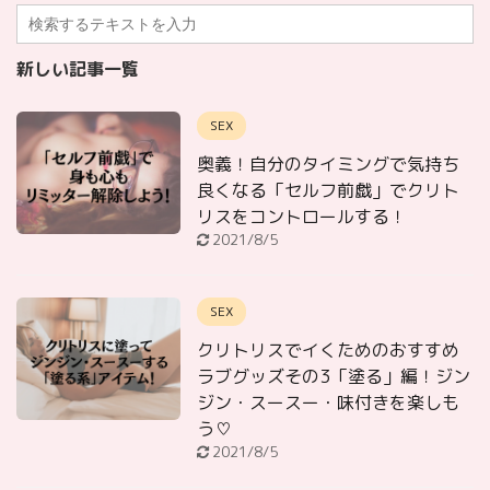
新しい記事一覧
SEX
奥義！自分のタイミングで気持ち
良くなる「セルフ前戯」でクリト
リスをコントロールする！
2021/8/5
SEX
クリトリスでイくためのおすすめ
ラブグッズその3「塗る」編！ジン
ジン・スースー・味付きを楽しも
う♡
2021/8/5