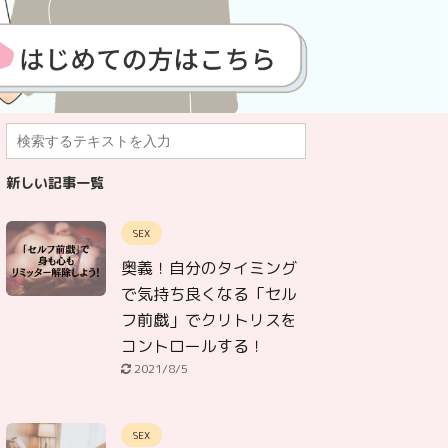
新しい記事一覧
SEX
奥義！自分のタイミング
で気持ち良くなる「セル
フ前戯」でクリトリスを
コントロールする！
2021/8/5
SEX