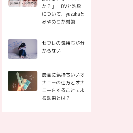
か？』 DVと洗脳
について、yuzukaと
みやめこが対談
セフレの気持ちが分
からない
最高に気持ちいいオ
ナニーの仕方とオナ
ニーをすることによ
る効果とは？