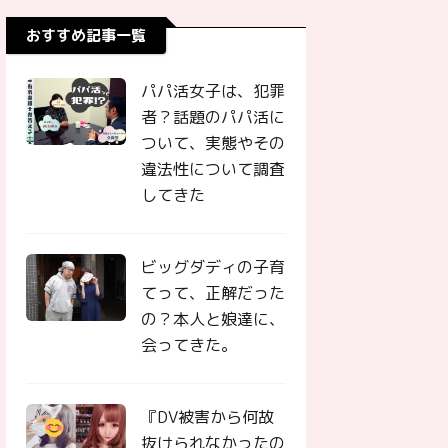
おすすめ記事一覧
パパ活女子は、犯罪
者？話題のパパ活に
ついて、実態やその
違法性について調査
してきた
ビッグダディの子育
てって、正解だった
の？本人と娘達に、
会ってきた。
『DV被害から何故
抜けられなかったの