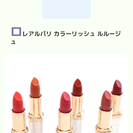
ロ
レアルパリ カラーリッシュ ルルージ
ュ