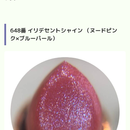
648
番 イリデセントシャイン （ヌードピン
ク
×
ブルーパール）