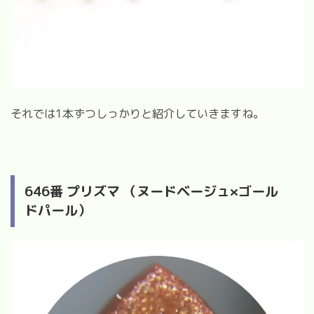
それでは
1
本ずつしっかりと紹介していきますね。
646
番 プリズマ （ヌードベージュ
×
ゴール
ドパール）