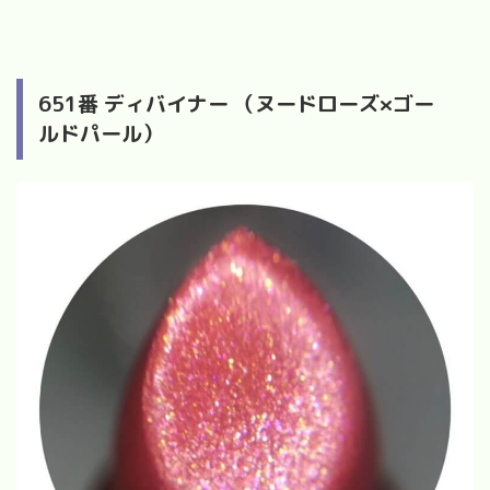
651
番 ディバイナー （ヌードローズ
×
ゴー
ルドパール）