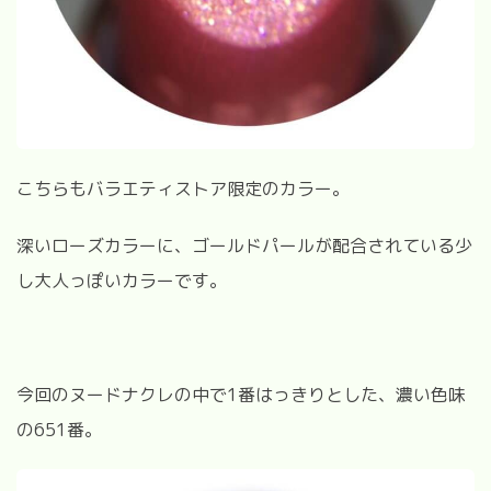
こちらもバラエティストア限定のカラー。
深いローズカラーに、ゴールドパールが配合されている少
し大人っぽいカラーです。
今回のヌードナクレの中で
1
番はっきりとした、濃い色味
の
651
番。