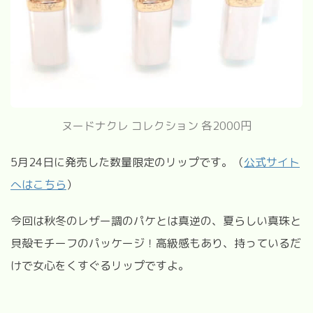
ヌードナクレ コレクション 各2000円
5
月
24
日に発売した数量限定のリップです。（
公式サイト
へはこちら
）
今回は秋冬のレザー調のパケとは真逆の、夏らしい真珠と
貝殻モチーフのパッケージ！高級感もあり、持っているだ
けで女心をくすぐるリップですよ。