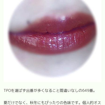
TPO
を選ばず出番が多くなること間違いなしの
649
番。
夏だけでなく、秋冬にもぴったりの色味です。個人的オス