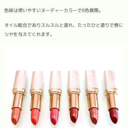
色味は使いやすいヌーディーカラーで
6
色展開。
オイル配合でありスルスルと塗れ、たったひと塗りで唇に
ツヤを与えてくれます。