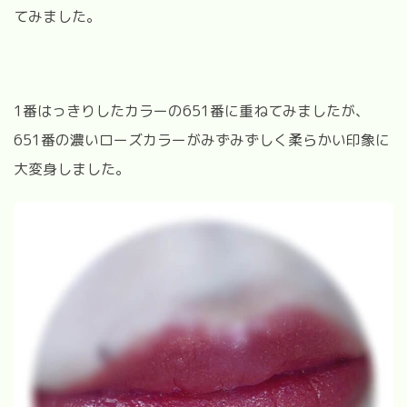
てみました。
1
番はっきりしたカラーの
651
番に重ねてみましたが、
651
番の濃いローズカラーがみずみずしく柔らかい印象に
大変身しました。