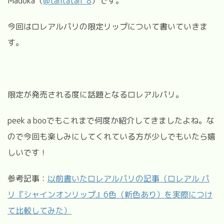
Madoka（
@tantatan_8
）
です。
今回はロレアルパリの限定リップについて書いていきま
す。
限定が発売される度に話題となるロレアルパリ。
peek a boo
でもこれまで何度か紹介してきましたよね。な
ので今回も楽しみにしてくれている方が少しでもいたら嬉
しいです！
参考記事：
以前書いたロレアルパリの記事（ロレアル パ
リ『シャインオンリップ』6色（新色あり）を実際につけ
て比較してみた）