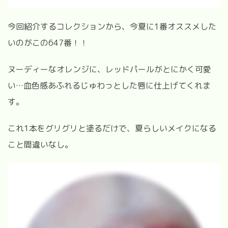
今回紹介するコレクションから、今夏に
1
番オススメした
いのがこの
647
番！！
ヌーディーなオレンジに、レッドパールがとにかく可愛
い
…
血色感あふれるじゅわっとした唇に仕上げてくれま
す。
これ
1
本をグリグリと塗るだけで、夏らしいメイクになる
こと間違いなし。