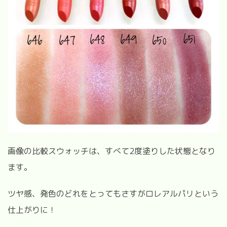
画像の比較スウォッチは、すべて
2
度塗りした状態となり
ます。
ツヤ感、発色のどれをとってもさすがロレアルパリという
仕上がりに！