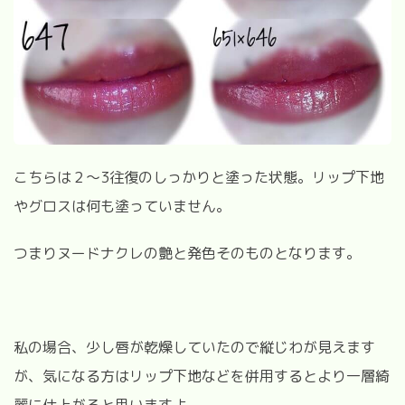
こちらは２～
3
往復のしっかりと塗った状態。リップ下地
やグロスは何も塗っていません。
つまりヌードナクレの艶と発色そのものとなります。
私の場合、少し唇が乾燥していたので縦じわが見えます
が、気になる方はリップ下地などを併用するとより一層綺
麗に仕上がると思いますよ。