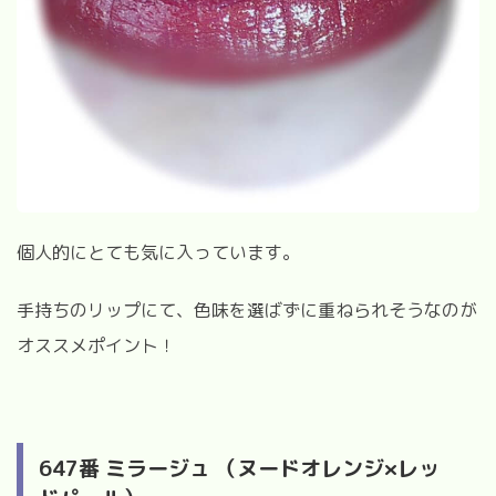
個人的にとても気に入っています。
手持ちのリップにて、色味を選ばずに重ねられそうなのが
オススメポイント！
647
番 ミラージュ （ヌードオレンジ
×
レッ