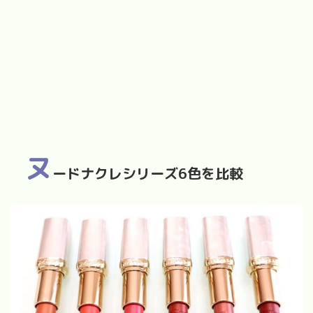
ヌ
ードナクレシリーズ
6
色を比較