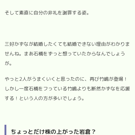
そして素直に自分の非礼を謝罪する姿。
三好かずなが結婚したくても結婚できない理由がわかりま
せんね。まあ石橋をずっと想っていたからなんでしょう
が。
やっと
2
人がうまくいくと思ったのに、再び竹嶋が登場！
しかし一度石橋をフっている竹嶋よりも断然かずなを応援
する！という人の方が多いでしょう。
ちょっとだけ株の上がった岩倉？