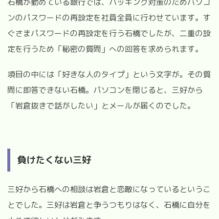
石橋が勤めている銀行では、ハッキング対策のためパソコ
ンのパスワードの再設定を社員全員に行わせています。す
ぐさまパスワードの再設定を行う石橋でしたが、二重の設
定を行うため「秘密の質問」への回答を求められます。
項目の中には「好きな人のタイプ」という文字が。その質
問に即答できない石橋。パソコンを閉じると、三好から
「岩倉抜きで話がしたい」とメールが届くのでした。
負けたくない三好
三好から石橋への相談は岩倉と恋敵になっているというこ
とでした。三好は岩倉と争うつもりはなく、石橋に自分を