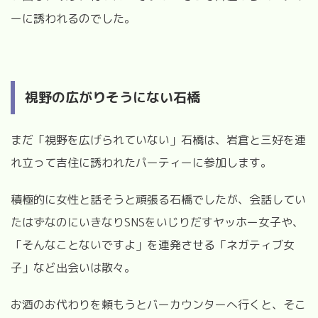
ーに誘われるのでした。
視野の広がりそうにない石橋
まだ「視野を広げられていない」石橋は、岩倉と三好を連
れ立って吉住に誘われたパーティーに参加します。
積極的に女性と話そうと頑張る石橋でしたが、会話してい
たはずなのにいきなり
SNS
をいじりだすヤッホー女子や、
「そんなことないですよ」を連発させる「ネガティブ女
子」など出会いは散々。
お酒のお代わりを頼もうとバーカウンターへ行くと、そこ