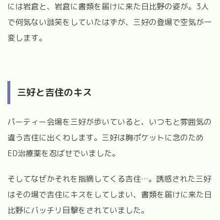
には岩倉と、岩倉に書類を届けに来た日比野の姿が。
3
人
で何気ない談笑をしていたはずが、三好の登場で空気が一
変します。
三好と吉住のキス
パーティー会場を三好が歩いていると、いつもと雰囲気の
違う吉住に出くわします。三好は胸ポケットに念のため
ED
治療薬を忍ばせでいました。
そしてなぜかそれを指摘してくる吉住
…
。誘惑された三好
はその場で吉住にキスをしてしまい、書類を届けに来た日
比野にバッチリ目撃をされていました。