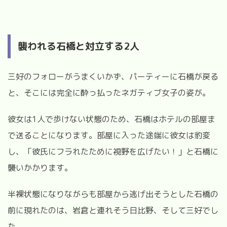
襲われる石橋と対立する
2
人
三好のフォローがうまくいかず、パーティーに石橋が戻る
と、そこには完全に酔っ払ったネガティブ女子の姿が。
彼女は
1
人で歩けない状態のため、石橋はホテルの部屋ま
で送ることになります。部屋に入った途端に彼女は豹変
し、「彼氏にフラれたために視野を広げたい！」と石橋に
襲いかかります。
半裸状態になりながらも部屋から逃げ出そうとした石橋の
前に現れたのは、岩倉と連れそう日比野、そして三好でし
た。