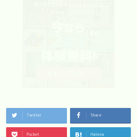
Twitter
Share
Pocket
Hatena