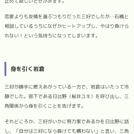
止めて欲しいとせがみます。
恋愛よりも友情を選ぶつもりだった三好でしたが
…
石橋と
相談しているうちになぜかヒートアップし、やはり負けら
れない！という気持ちになってしまいます。
身を引く岩倉
三好が勝手に燃えあがっている一方で、岩倉はいたって冷
静でした。部下である日比野（桜井ユキ）を呼び出し、三
角関係から身を引くことを告げます。
それどころか、三好がいかに努力家であるかを日比野に話
し、「自分は三好になら負けても構わない」と言い、三角