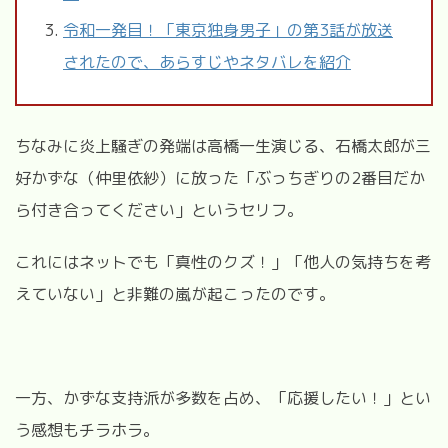
令和一発目！「東京独身男子」の第3話が放送
されたので、あらすじやネタバレを紹介
ちなみに炎上騒ぎの発端は高橋一生演じる、石橋太郎が三
好かずな（仲里依紗）に放った「ぶっちぎりの
2
番目だか
ら付き合ってください」というセリフ。
これにはネットでも「真性のクズ！」「他人の気持ちを考
えていない」と非難の嵐が起こったのです。
一方、かずな支持派が多数を占め、「応援したい！」とい
う感想もチラホラ。