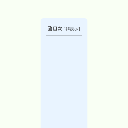
目次
[
非表示
]