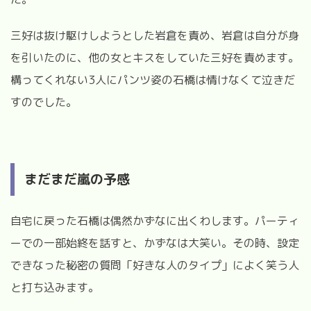
三好は抜け駆けしようとした岩倉を責め、岩倉は自分が身
を引いたのに、他の女とキスをしていた三好を責めます。
構ってくれない
3
人にパンツ姿の石橋は情けなくて泣きだ
すのでした。
まだまだ嵐の予感
自宅に戻った石橋は偶然かずなに出くわします。パーティ
ーでの一部始終を話すと、かずなは大笑い。その時、設定
できなった秘密の質問「好きな人のタイプ」によく笑う人
と打ち込みます。