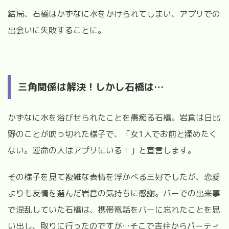
結局、石橋はかずなに水をかけられてしまい、アプリでの
出会いに失敗することに。
三角関係は解決！しかし石橋は
…
かずなに水を浴びせられたことを愚痴る石橋。岩倉は日比
野のことが吹っ切れた様子で、「女
1
人でお前と揉めたく
ない。運命の人はアプリにいる！」と宣言します。
その様子を見て複雑な表情を浮かべる三好でしたが、恋愛
よりも友情を選んだ岩倉の気持ちに感謝。バーでの出来事
で混乱していた石橋は、携帯電話をバーに忘れたことを思
い出し、取りに行ったのですが
…そこで
吉住からパーティ