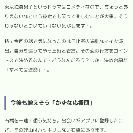
東京独身男子というドラマはコメディなので、ちょっとあ
りえないなという設定でも笑って楽しむことが大事。そう
じゃないとついていけない気がします
…
。
特に今回の話で気になったのは日比野の過剰なイイ女演
出。自分を巡って争う三好と岩倉。その恋の行方をコイン
トスで決めるなんて
…
どうなんだろう？しかも決め台詞が
「すべては運命」
…
。
今後も増えそう「かずな応援団」
石橋を一途に想う気持ち。出会い系アプリに登録したけ
ど、その理由はハッキリしない石橋にあります。