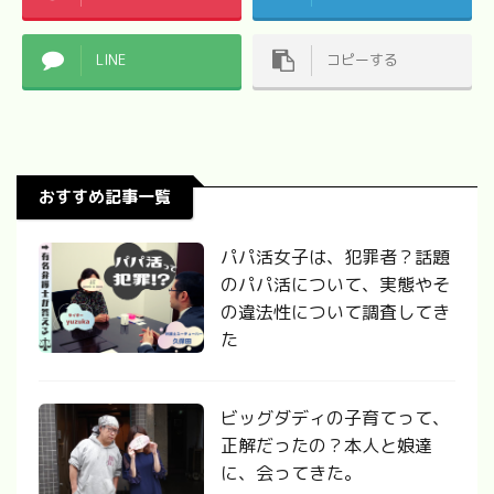
LINE
コピーする
おすすめ記事一覧
パパ活女子は、犯罪者？話題
のパパ活について、実態やそ
の違法性について調査してき
た
ビッグダディの子育てって、
正解だったの？本人と娘達
に、会ってきた。