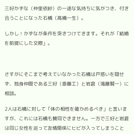
三好かずな（仲里依紗）の一途な気持ちに気がつき、付き
合うことになった石橋（高橋一生）。
しかし！かずなが条件を突きつけてきます。それが「結婚
を前提にした交際」。
さすがにそこまで考えていなかった石橋は戸惑いを隠せ
ず、独身仲間である三好（斎藤工）と岩倉（滝藤賢一）に
相談。
2
人は石橋に対して「体の相性を確かめるべき」と言いま
すが、これには石橋も賛同できません。一方で三好と岩倉
は同じ女性を巡って友情関係にヒビが入ってしまうこと