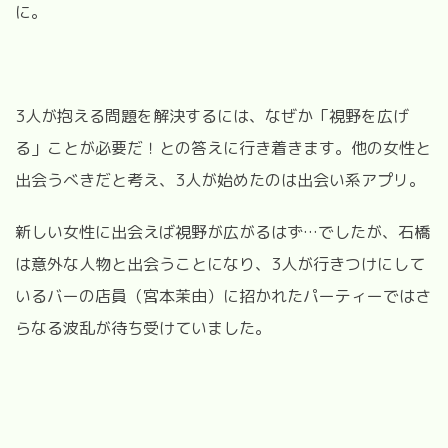
に。
3
人が抱える問題を解決するには、なぜか「視野を広げ
る」ことが必要だ！との答えに行き着きます。他の女性と
出会うべきだと考え、
3
人が始めたのは出会い系アプリ。
新しい女性に出会えば視野が広がるはず
…
でしたが、石橋
は意外な人物と出会うことになり、
3
人が行きつけにして
いるバーの店員（宮本茉由）に招かれたパーティーではさ
らなる波乱が待ち受けていました。