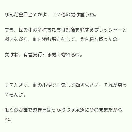
なんだ金目当てかよ！って他の男は言うわ。
でも、世の中の金持ちたちは想像を絶するプレッシャーと
戦いながら、血を滲む努力をして、金を勝ち取ったの。
女はね、有言実行する男に惚れるの。
モテたきゃ、血の小便でも流して働きなさい。それが男っ
てもんよ。
働くのが嫌で泣き言ばっかりじゃ永遠に今のままだから
ね。