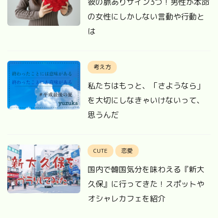
彼の脈ありサイン3つ！男性が本命
の女性にしかしない言動や行動と
は
考え方
私たちはもっと、「さようなら」
を大切にしなきゃいけないって、
思うんだ
CUTE
恋愛
国内で韓国気分を味わえる『新大
久保』に行ってきた！スポットや
オシャレカフェを紹介