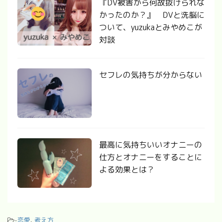
『DV被害から何故抜けられな
かったのか？』 DVと洗脳に
ついて、yuzukaとみやめこが
対談
セフレの気持ちが分からない
最高に気持ちいいオナニーの
仕方とオナニーをすることに
よる効果とは？
-
恋愛
,
考え方