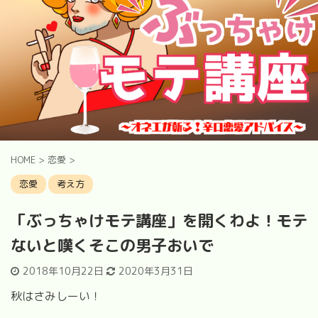
HOME
>
恋愛
>
恋愛
考え方
「ぶっちゃけモテ講座」を開くわよ！モテ
ないと嘆くそこの男子おいで
2018年10月22日
2020年3月31日
秋はさみしーい！