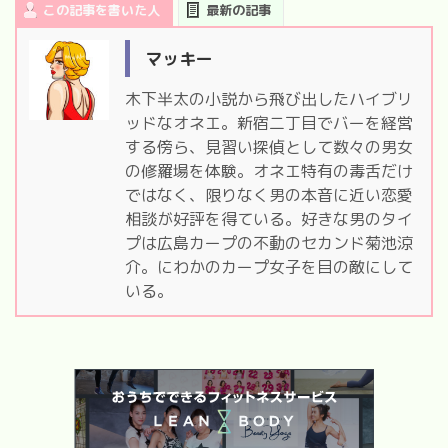
この記事を書いた人
最新の記事
マッキー
木下半太の小説から飛び出したハイブリ
ッドなオネエ。新宿二丁目でバーを経営
する傍ら、見習い探偵として数々の男女
の修羅場を体験。オネエ特有の毒舌だけ
ではなく、限りなく男の本音に近い恋愛
相談が好評を得ている。好きな男のタイ
プは広島カープの不動のセカンド菊池涼
介。にわかのカープ女子を目の敵にして
いる。