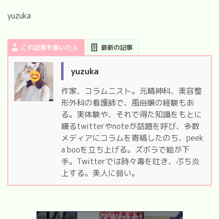
yuzuka
この記事を書いた人
最新の記事
yuzuka
作家、コラムニスト。元精神科、美容整
形外科の看護師で、風俗嬢の経験もあ
る。実体験や、それで得た知識をもとに
綴るtwitterやnoteが話題を呼び、多数
メディアにコラムを寄稿したのち、peek
a booを立ち上げる。ズボラで絵が下
手。Twitterでは時々毒を吐き、ぷち炎
上する。美人に弱い。