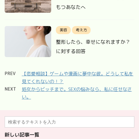
もつあなたへ
美容
考え方
整形したら、幸せになれますか？
に対する回答
PREV
【恋愛相談】ゲームや漫画に夢中な彼。どうして私を
見てくれないの！？
NEXT
処女からビッチまで。SEXの悩みなら、私に任せなさ
い。
新しい記事一覧