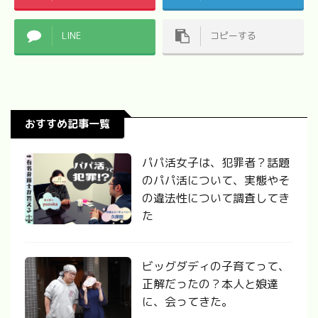
LINE
コピーする
おすすめ記事一覧
パパ活女子は、犯罪者？話題
のパパ活について、実態やそ
の違法性について調査してき
た
ビッグダディの子育てって、
正解だったの？本人と娘達
に、会ってきた。