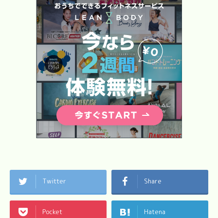
Twitter
Share
Pocket
Hatena