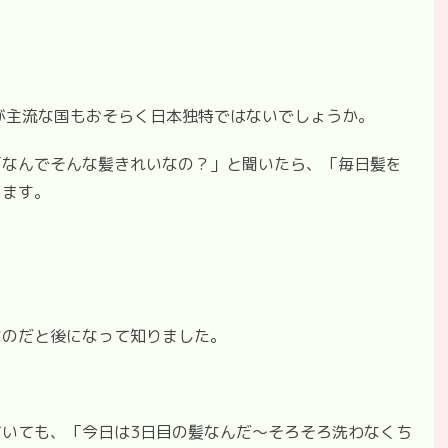
が主流な国もおそらく日本独特ではないでしょうか。
「なんでそんな髪きれいなの？」と聞いたら、「毎日髪を
ります。
なのだと後になって知りました。
いても、「今日は3日目の髪なんだ～そろそろ洗わなくち