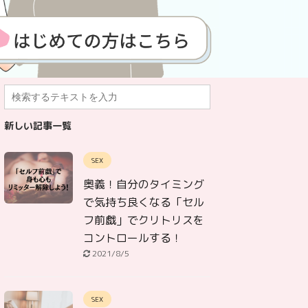
新しい記事一覧
SEX
奥義！自分のタイミング
で気持ち良くなる「セル
フ前戯」でクリトリスを
コントロールする！
2021/8/5
SEX