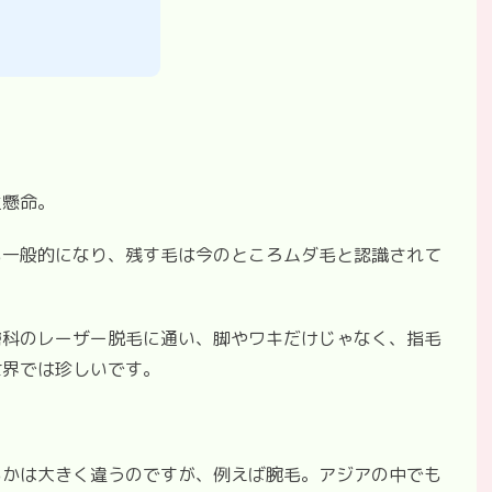
生懸命。
も一般的になり、残す毛は今のところムダ毛と認識されて
膚科のレーザー脱毛に通い、脚やワキだけじゃなく、指毛
世界では珍しいです。
るかは大きく違うのですが、例えば腕毛。アジアの中でも