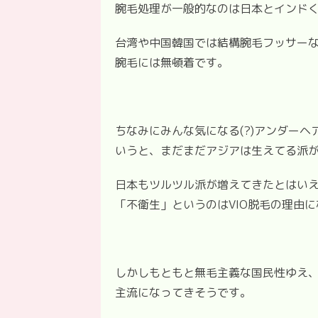
腕毛処理が一般的なのは日本とインド
台湾や中国韓国では結構腕毛フッサーな
腕毛には無頓着です。
ちなみにみんな気になる(?)アンダー
いうと、まだまだアジアは生えてる派
日本もツルツル派が増えてきたとはい
「不衛生」というのはVIO脱毛の理由
しかしもともと無毛主義な国民性ゆえ、
主流になってきそうです。