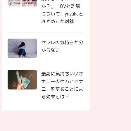
か？』 DVと洗脳
について、yuzukaと
みやめこが対談
セフレの気持ちが分
からない
最高に気持ちいいオ
ナニーの仕方とオナ
ニーをすることによ
る効果とは？