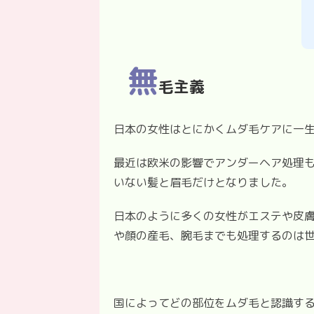
無
毛主義
日本の女性はとにかくムダ毛ケアに一
最近は欧米の影響でアンダーヘア処理
いない髪と眉毛だけとなりました。
日本のように多くの女性がエステや皮
や顔の産毛、腕毛までも処理するのは
国によってどの部位をムダ毛と認識す