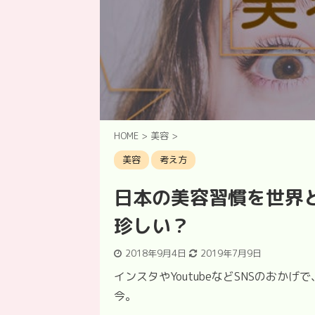
HOME
>
美容
>
美容
考え方
日本の美容習慣を世界
珍しい？
2018年9月4日
2019年7月9日
インスタやYoutubeなどSNSのお
今。