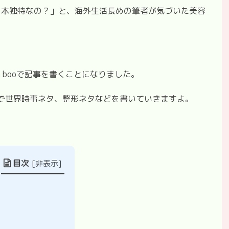
日本独特なの？」と、海外生活長めの筆者が気づいた美容
。
a booで記事を書くことになりました。
なので世界時事ネタ、整形ネタなどを書いていきますよ。
目次
[
非表示
]