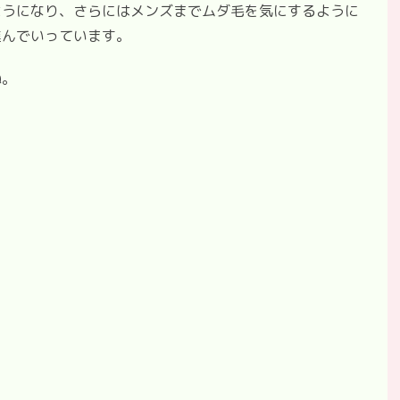
ようになり、さらにはメンズまでムダ毛を気にするように
進んでいっています。
ね。