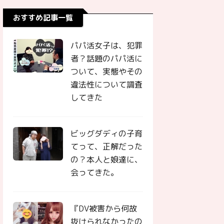
おすすめ記事一覧
パパ活女子は、犯罪
者？話題のパパ活に
ついて、実態やその
違法性について調査
してきた
ビッグダディの子育
てって、正解だった
の？本人と娘達に、
会ってきた。
『DV被害から何故
抜けられなかったの