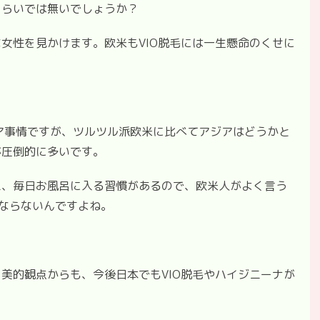
くらいでは無いでしょうか？
女性を見かけます。欧米もVIO脱毛には一生懸命のくせに
ヘア事情ですが、ツルツル派欧米に比べてアジアはどうかと
が圧倒的に多いです。
え、毎日お風呂に入る習慣があるので、欧米人がよく言う
にならないんですよね。
美的観点からも、今後日本でもVIO脱毛やハイジニーナが