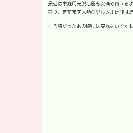
最近は家庭用光脱毛器も安価で買える
なり、ますます人類のツルツル信仰は
もう猿だったあの頃には戻れないです