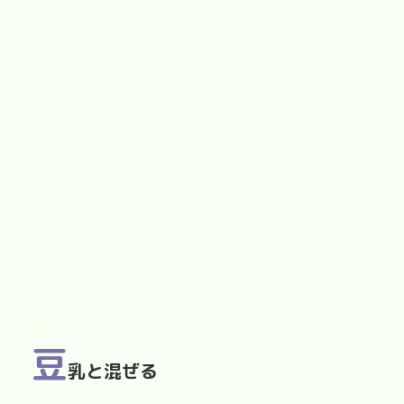
豆
乳と混ぜる