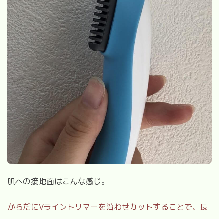
肌への接地面はこんな感じ。
からだに
V
ライントリマーを沿わせカットすることで、長