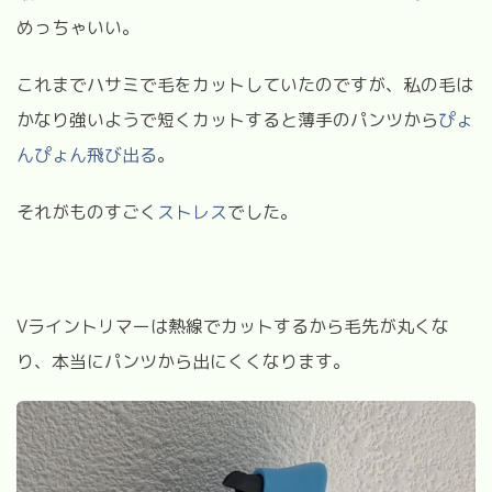
めっちゃいい。
これまでハサミで毛をカットしていたのですが、私の毛は
かなり強いようで短くカットすると薄手のパンツから
ぴょ
んぴょん飛び出る
。
それがものすごく
ストレス
でした。
V
ライントリマーは熱線でカットするから毛先が丸くな
り、本当にパンツから出にくくなります。