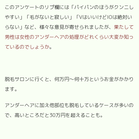
このアンケートのリプ欄には「パイパンのほうがクンニし
やすい」「毛がないと寂しい」「
V
はいいけど
IO
は絶対い
らない」など、様々な意見が寄せられましたが、
果たして
男性は女性のアンダーヘアの処理がどれくらい大変か知っ
ているのでしょうか
。
脱毛サロンに行くと、何万円～何十万というお金がかかり
ます。
アンダーヘアに加え他部位も脱毛しているケースが多いの
で、高いところだと
30
万円を超えることも。