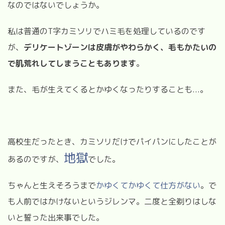
なのではないでしょうか。
私は普通の
T
字カミソリでハミ毛を処理しているのです
が、
デリケートゾーンは皮膚がやわらかく、毛もかたいの
で肌荒れしてしまうこともあります
。
また、毛が生えてくるとかゆくなったりすることも
...
。
高校生だったとき、カミソリだけでパイパンにしたことが
地獄
あるのですが、
でした。
ちゃんと生えそろうまで
かゆくてかゆくて仕方がない
。で
も人前ではかけないというジレンマ。二度と全剃りはしな
いと誓った出来事でした。