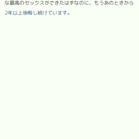
な最高のセックスができたはずなのに、もうあのときから
2
年以上後悔し続けています
。