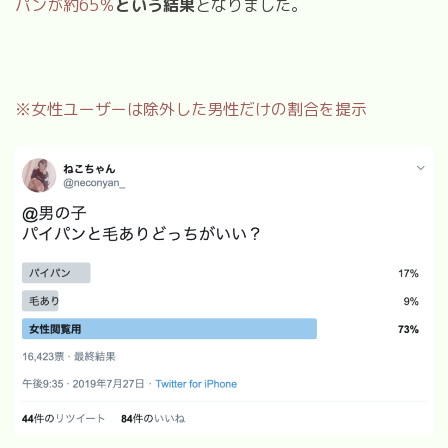
パンが約
65
％
という結果
となりました。
※女性ユーザーは除外した男性だけの割合を提示