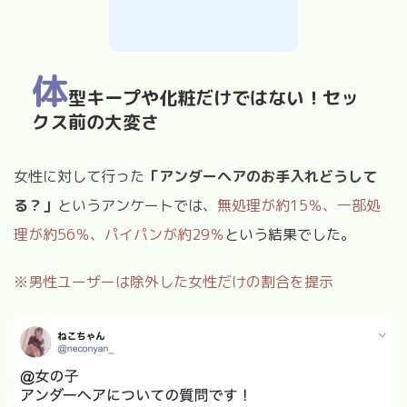
体
型キープや化粧だけではない！セッ
クス前の大変さ
女性に対して行った
「アンダーヘアのお手入れどうして
る？」
というアンケートでは、
無処理が約
15
％、一部処
理が約
56
％、パイパンが約
29
％
という結果でした。
※男性ユーザーは除外した女性だけの割合を提示