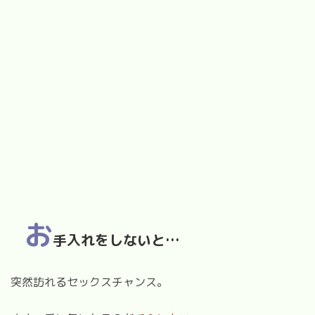
お
手入れをしないと
…
突然訪れるセックスチャンス。