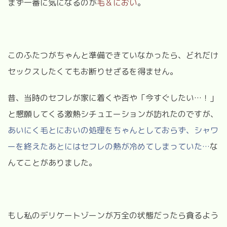
まず一番に気になるのが
毛＆におい
。
このふたつがちゃんと準備できていなかったら、どれだけ
セックスしたくてもお断りせざるを得ません。
昔、当時のセフレが家に着くや否や「今すぐしたい
…
！」
と懇願してくる激熱シチュエーションが訪れたのですが、
あいにく毛とにおいの処理をちゃんとしておらず、シャワ
ーを終えたあとにはセフレの熱が冷めてしまっていた
…
な
んてことがありました。
もし私のデリケートゾーンが万全の状態だったら貪るよう