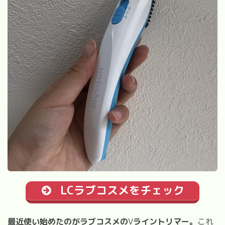
LCラブコスメをチェック
最近使い始めたのがラブコスメの
V
ライントリマー
。
これ