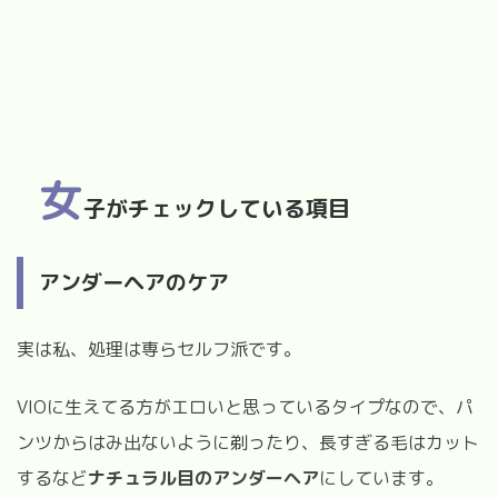
女
子がチェックしている項目
アンダーヘアのケア
実は私、処理は専らセルフ派です。
VIO
に生えてる方がエロいと思っているタイプなので、パ
ンツからはみ出ないように剃ったり、長すぎる毛はカット
するなど
ナチュラル目のアンダーヘア
にしています。