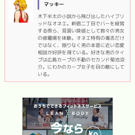
マッキー
木下半太の小説から飛び出したハイブリ
ッドなオネエ。新宿二丁目でバーを経営
する傍ら、見習い探偵として数々の男女
の修羅場を体験。オネエ特有の毒舌だけ
ではなく、限りなく男の本音に近い恋愛
相談が好評を得ている。好きな男のタイ
プは広島カープの不動のセカンド菊池涼
介。にわかのカープ女子を目の敵にして
いる。