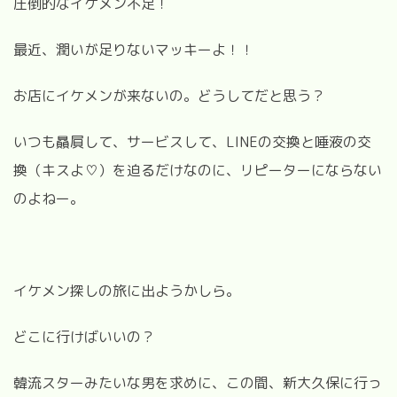
圧倒的なイケメン不足！
最近、潤いが足りないマッキーよ！！
お店にイケメンが来ないの。どうしてだと思う？
いつも贔屓して、サービスして、LINEの交換と唾液の交
換（キスよ♡）を迫るだけなのに、リピーターにならない
のよねー。
イケメン探しの旅に出ようかしら。
どこに行けばいいの？
韓流スターみたいな男を求めに、この間、新大久保に行っ