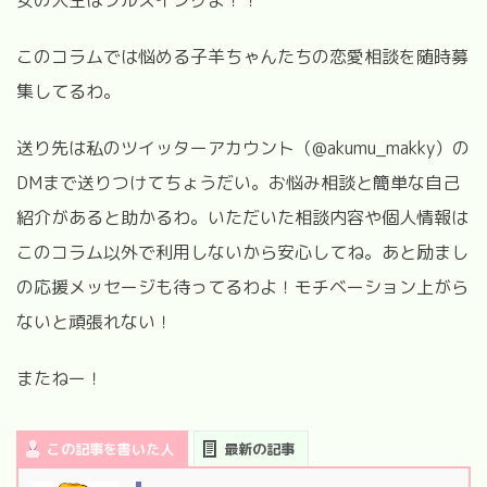
女の人生はフルスイングよ！！
このコラムでは悩める子羊ちゃんたちの恋愛相談を随時募
集してるわ。
送り先は私のツイッターアカウント（@akumu_makky）の
DMまで送りつけてちょうだい。お悩み相談と簡単な自己
紹介があると助かるわ。いただいた相談内容や個人情報は
このコラム以外で利用しないから安心してね。あと励まし
の応援メッセージも待ってるわよ！モチベーション上がら
ないと頑張れない！
またねー！
この記事を書いた人
最新の記事