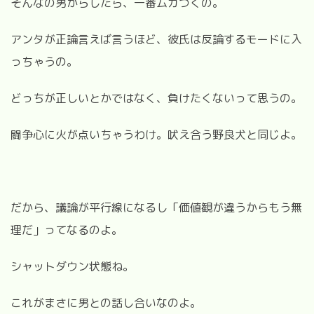
そんなの男からしたら、一番ムカつくの。
アンタが正論言えば言うほど、彼氏は反論するモードに入
っちゃうの。
どっちが正しいとかではなく、負けたくないって思うの。
闘争心に火が点いちゃうわけ。吠え合う野良犬と同じよ。
だから、議論が平行線になるし「価値観が違うからもう無
理だ」ってなるのよ。
シャットダウン状態ね。
これがまさに男との話し合いなのよ。