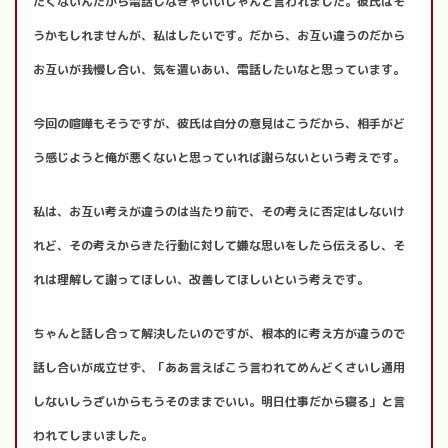
たくないんだから電話しなきゃいいじゃんと言われました。彼氏はそ
うかもしれませんが、私はしたいです。だから、お互い違うのだから
お互いが我慢し合い、気を遣いあい、電話したいなと思っています。
今回の喧嘩もそうですが、彼氏は自分の意見はこうだから、相手がど
う感じようと俺が悪くないと思っていれば謝らないという考えです。
私は、お互い考えが違うのは当たり前で、その考えに否定はしないけ
れど、その考えからきた行動に対して嫌な思いをしたら伝えるし、そ
れは理解して謝ってほしい、改善してほしいという考えです。
ちゃんと話し合って解決したいのですが、根本的に考え方が違うので
話し合いが成立せず、「ああ言えばこう言われてめんどくさいし通用
しないしうざいからもうそのままでいい。明日仕事だから寝る」と言
われてしまいました。