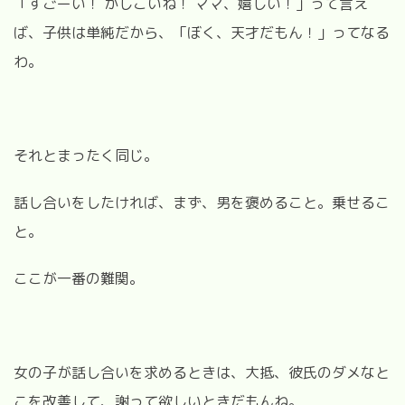
「すごーい！ かしこいね！ ママ、嬉しい！」って言え
ば、子供は単純だから、「ぼく、天才だもん！」ってなる
わ。
それとまったく同じ。
話し合いをしたければ、まず、男を褒めること。乗せるこ
と。
ここが一番の難関。
女の子が話し合いを求めるときは、大抵、彼氏のダメなと
こを改善して、謝って欲しいときだもんね。