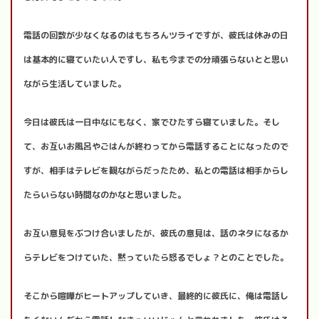
電話の回数が少なくなるのはもちろんツライですが、彼氏は休みの日
は基本的に寝ていたい人ですし、私も今までの分頑張らないとと思い
ながら生活していました。
今日は彼氏は一日中なにもなく、家でひたすら寝ていました。そし
て、お互いお風呂やごはんが終わってから電話することになったので
すが、相手はテレビを観ながらだったため、私との電話は相手からし
たらいらない時間なのかなと思いました。
お互い意見をぶつけ合いましたが、彼氏の意見は、話のネタになるか
らテレビをつけていた、黙っていたら怒るでしょ？とのことでした。
そこから喧嘩がヒートアップしていき、最終的に彼氏に、俺は電話し