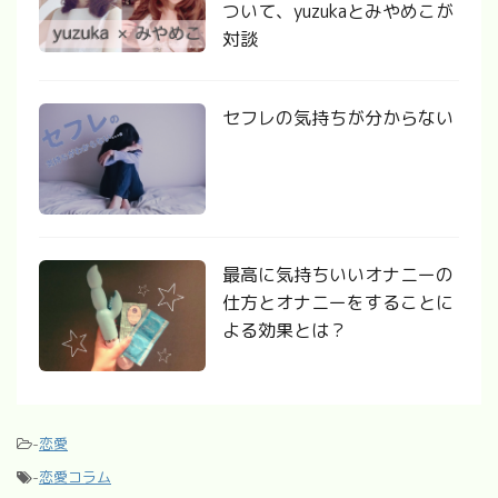
ついて、yuzukaとみやめこが
対談
セフレの気持ちが分からない
最高に気持ちいいオナニーの
仕方とオナニーをすることに
よる効果とは？
-
恋愛
-
恋愛コラム