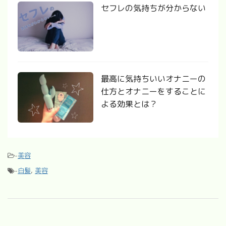
セフレの気持ちが分からない
最高に気持ちいいオナニーの
仕方とオナニーをすることに
よる効果とは？
-
美容
-
白髪
,
美容