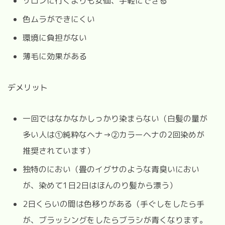
サロンに行くよりも安価、手軽にできる
色ムラができにくい
環境に負担がない
薄毛に効果がある
デメリット
一回ではなかなかしっかり染まらない（白髪の量が
多い人は①純粋なヘナ→②カラーヘナの2回染めが
推奨されています）
独特のにおい（畳のイグサのような青臭いにおい
が、染めて1日2日はほんのり髪から漂う）
2日くらいの間は色移りがある（手ぐしをしたら手
が、ブラッシングをしたらブラシが青くなります。