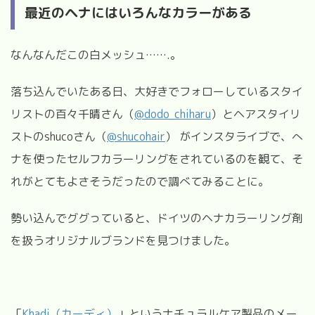
最近のヘナにはいろんなカラーがある
なんなんだこの白メッシュ…….。
落ち込んでいたある日、大好きでフォローしているスタイ
リストの百々千晴さん（
@dodo_chiharu
）とヘアスタイリ
ストのshucoさん（
@shucohair
） がインスタライブで、へ
ナを使ったセルフカラーリングをされているのを観て、そ
れがとてもよさそうだったので調べてみることに。
勢い込んでググっていると、ドイツのヘナカラーリング剤
を扱うオリジナルブランドを見つけました。
「
Khadi（カーディ）
」というナチュラルケア製品のメー