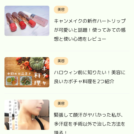
美容
キャンメイクの新作ハートリップ
が可愛いと話題！使ってみての感
想と使い心地をレビュー
美容
ハロウィン前に知りたい！美容に
良いカボチャ料理を2つ紹介
美容
緊張して顔汗がヤバかった私が、
多汗症を手術以外で治した方法を
語る！