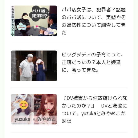
パパ活女子は、犯罪者？話題
のパパ活について、実態やそ
の違法性について調査してき
た
ビッグダディの子育てって、
正解だったの？本人と娘達
に、会ってきた。
『DV被害から何故抜けられな
かったのか？』 DVと洗脳に
ついて、yuzukaとみやめこが
対談