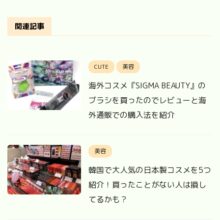
関連記事
CUTE
美容
海外コスメ『SIGMA BEAUTY』の
ブラシを買ったのでレビューと海
外通販での購入法を紹介
美容
韓国で大人気の日本製コスメを5つ
紹介！買ったことがない人は損し
てるかも？