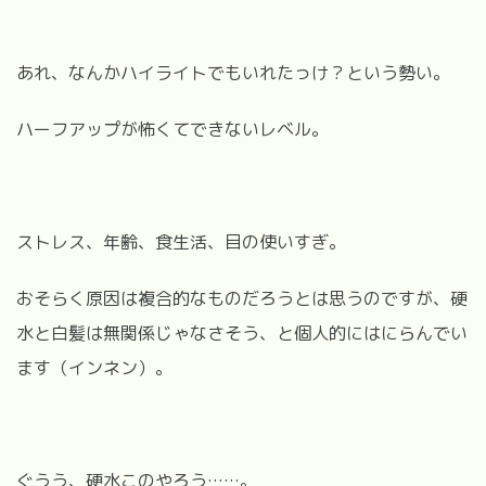
あれ、なんかハイライトでもいれたっけ？という勢い。
ハーフアップが怖くてできないレベル。
ストレス、年齢、食生活、目の使いすぎ。
おそらく原因は複合的なものだろうとは思うのですが、硬
水と白髪は無関係じゃなさそう、と個人的にはにらんでい
ます（インネン）。
ぐうう、硬水このやろう……。