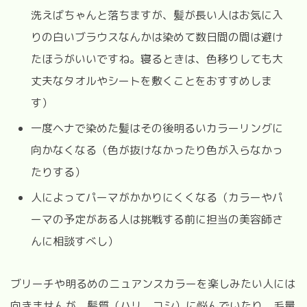
洗えばちゃんと落ちますが、髪が長い人はお気に入
りの白いブラウスなんかは染めて数日間の間は避け
たほうがいいですね。寝るときは、色移りしても大
丈夫なタオルやシートを敷くことをおすすめしま
す）
一度ヘナで染めた髪はその後明るいカラーリングに
向かなくなる（色が抜けなかったり色が入らなかっ
たりする）
人によってパーマがかかりにくくなる（カラーやパ
ーマの予定がある人は挑戦する前に担当の美容師さ
んに相談すべし）
ブリーチや明るめのニュアンスカラーを楽しみたい人には
向きませんが、髪質（ハリ、コシ）に悩んでいたり、毛量