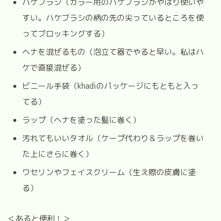
ハケブラシ（カラー用のハケブラシがやはり使いや
すい。ハケブラシの柄の先の尖っているところを使
ってブロッキングする）
ヘナを混ぜるもの（泡立て器でやると早い。私はハ
ケで直接混ぜる）
ビニール手袋（khadiのパッケージにもともと入っ
てる）
ラップ（ヘナを塗った髪に巻く）
汚れてもいいタオル（ケープ代わり＆ラップを巻い
た上にさらに巻く）
ワセリンやフェイスクリーム（生え際の皮膚に塗
る）
＜あると便利！＞