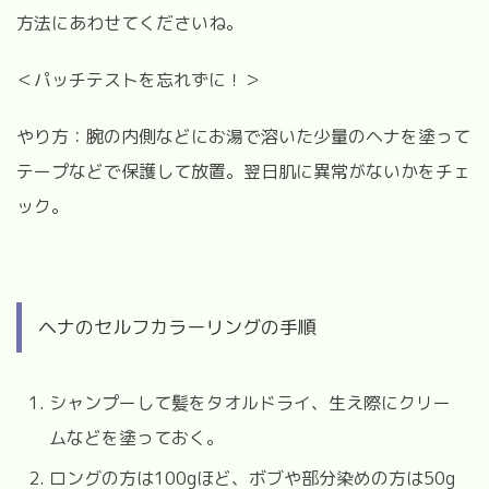
方法にあわせてくださいね。
＜パッチテストを忘れずに！＞
やり方：腕の内側などにお湯で溶いた少量のヘナを塗って
テープなどで保護して放置。翌日肌に異常がないかをチェ
ック。
ヘナのセルフカラーリングの手順
シャンプーして髪をタオルドライ、生え際にクリー
ムなどを塗っておく。
ロングの方は100gほど、ボブや部分染めの方は50g