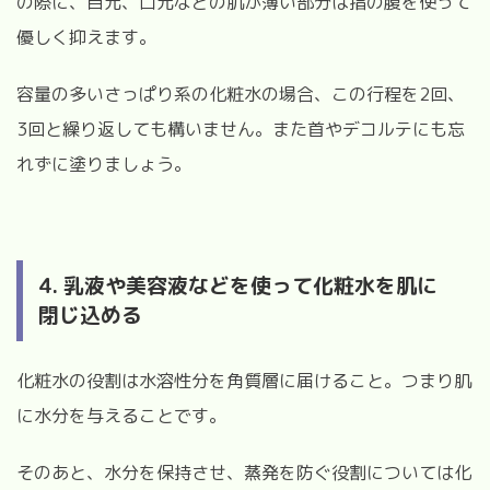
の際に、目元、口元などの肌が薄い部分は指の腹を使って
優しく抑えます。
容量の多いさっぱり系の化粧水の場合、この行程を2回、
3回と繰り返しても構いません。また首やデコルテにも忘
れずに塗りましょう。
4. 乳液や美容液などを使って化粧水を肌に
閉じ込める
化粧水の役割は水溶性分を角質層に届けること。つまり肌
に水分を与えることです。
そのあと、水分を保持させ、蒸発を防ぐ役割については化