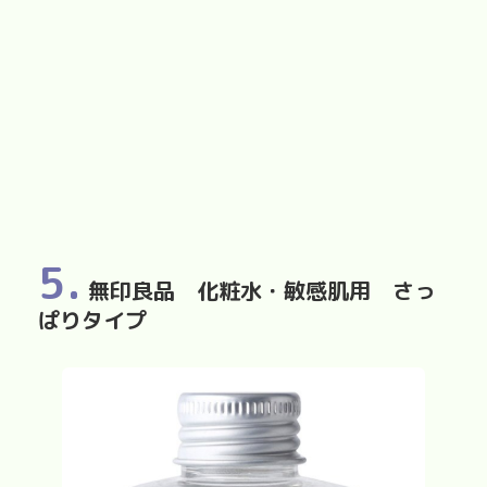
5.
無印良品 化粧水・敏感肌用 さっ
ぱりタイプ