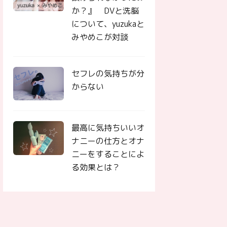
か？』 DVと洗脳
について、yuzukaと
みやめこが対談
セフレの気持ちが分
からない
最高に気持ちいいオ
ナニーの仕方とオナ
ニーをすることによ
る効果とは？