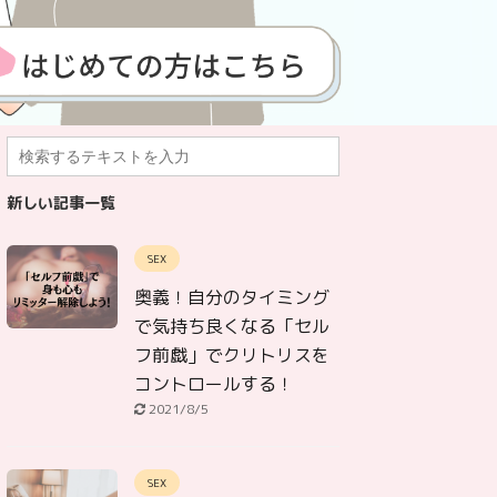
新しい記事一覧
SEX
奥義！自分のタイミング
で気持ち良くなる「セル
フ前戯」でクリトリスを
コントロールする！
2021/8/5
SEX