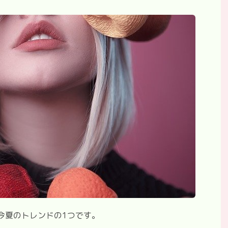
春今夏のトレンドの1つです。