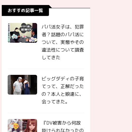
おすすめ記事一覧
パパ活女子は、犯罪
者？話題のパパ活に
ついて、実態やその
違法性について調査
してきた
ビッグダディの子育
てって、正解だった
の？本人と娘達に、
会ってきた。
『DV被害から何故
抜けられなかったの