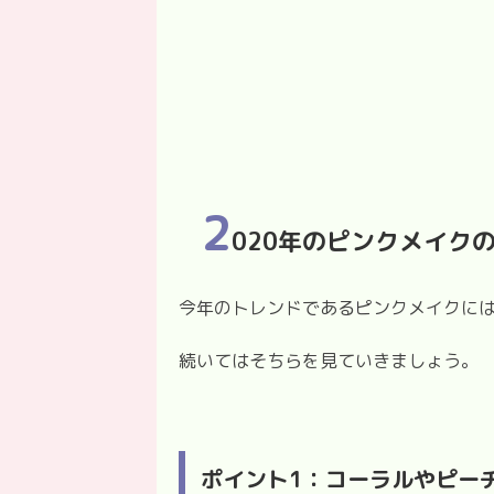
2
020年のピンクメイク
今年のトレンドであるピンクメイクには
続いてはそちらを見ていきましょう。
ポイント1：コーラルやピー