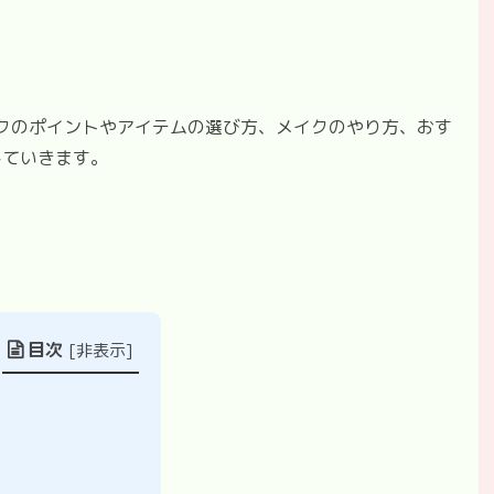
イクのポイントやアイテムの選び方、メイクのやり方、おす
していきます。
目次
[
非表示
]