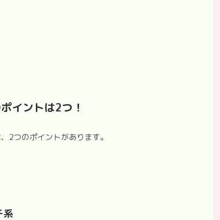
のポイントは2つ！
、2つのポイントがあります。
チ系