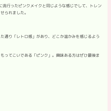
代に流行ったピンクメイクと同じような感じでして、トレン
させられました。
った通り「レトロ感」があり、どこか温かみを感じるよう
にもってこいである「ピンク」。興味ある方はぜひ最後ま