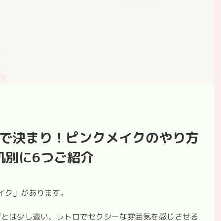
クで決まり！ピンクメイクのやり方
肌別に6つご紹介
メイク」があります。
ジとは少し違い、レトロでセクシーな雰囲気を感じさせる