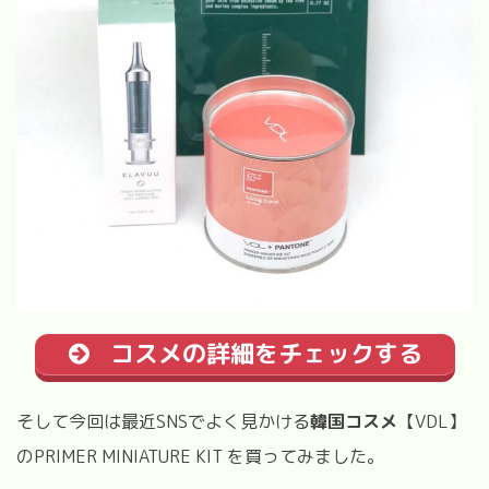
コスメの詳細をチェックする
そして今回は最近SNSでよく見かける
韓国コスメ
【
VDL
】
の
PRIMER MINIATURE KIT
を買ってみました。