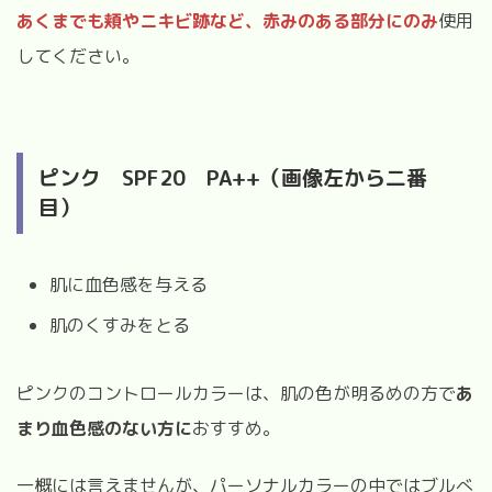
あくまでも頬やニキビ跡など、赤みのある部分にのみ
使用
してください。
ピンク
SPF20
PA++（画像左から二番
目）
肌に血色感を与える
肌のくすみをとる
ピンクのコントロールカラーは、肌の色が明るめの方で
あ
まり血色感のない方に
おすすめ。
一概には言えませんが、パーソナルカラーの中ではブルべ