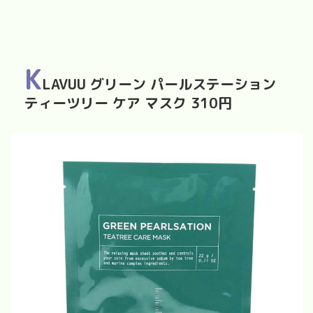
K
LAVUU
グリーン
パールステーション
ティーツリー
ケア
マスク
310
円