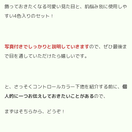
飾っておきたくなる可愛い見た目と、肌悩み別に使用しや
すい
4
色入りのセット！
写真付きでしっかりと説明していきます
ので、ぜひ最後ま
で目を通していただけたら嬉しいです。
と、さっそくコントロールカラー下地を紹介する前に、
個
人的に一つお伝えしておきたいことがある
ので、
まずはそちらから、どうぞ！