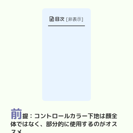
目次
[
非表示
]
前
提：コントロールカラー下地は顔全
体ではなく、部分的に使用するのがオス
スメ