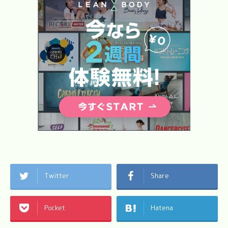
Twitter
Share
Pocket
Hatena