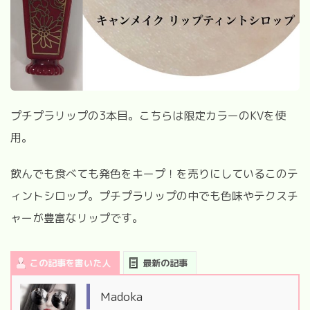
プチプラリップの3本目。こちらは限定カラーの
KV
を使
用。
飲んでも食べても発色をキープ！を売りにしているこのテ
ィントシロップ。
プチプラリップの中でも色味やテクスチ
ャーが豊富なリップです。
この記事を書いた人
最新の記事
Madoka