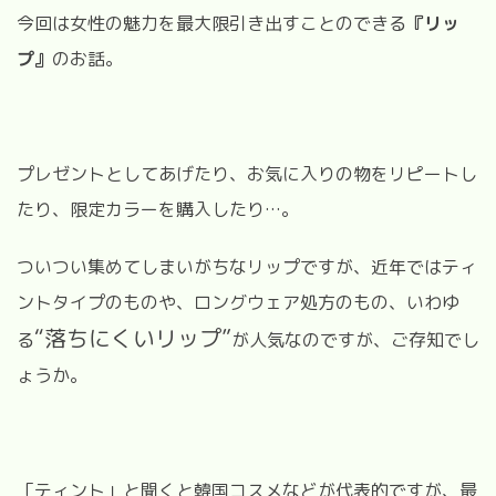
今回は女性の魅力を最大限引き出すことのできる
『リッ
プ』
のお話。
プレゼントとしてあげたり、お気に入りの物をリピートし
たり、限定カラーを購入したり
…
。
ついつい集めてしまいがちなリップですが、近年ではティ
ントタイプのものや、ロングウェア処方のもの、いわゆ
“
落ちにくいリップ
”
る
が人気なのですが、ご存知でし
ょうか。
「ティント」と聞くと韓国コスメなどが代表的ですが、最