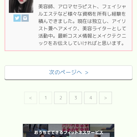
美容師、アロマセラピスト、フェイシャ
ルエステなど様々な資格を所有し経験を
積んできました。現在は独立し、アイリ
スト兼ヘアメイク、美容ライターとして
活動中。最新コスメ情報とメイクテクニ
ックをお伝えしていければと思います。
次のページへ >
<
1
2
3
4
>