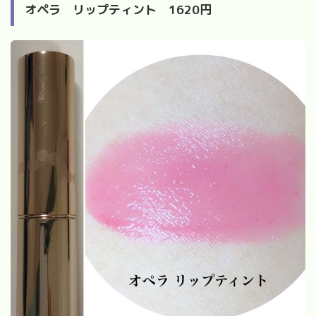
オペラ リップティント
1620
円