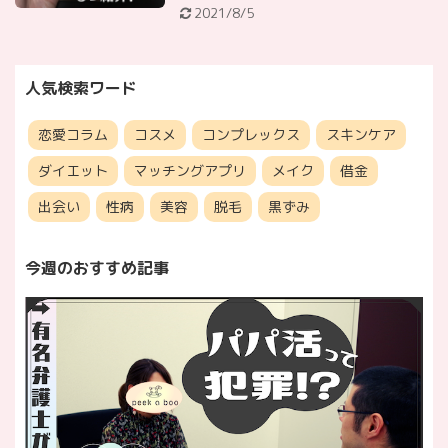
2021/8/5
人気検索ワード
恋愛コラム
コスメ
コンプレックス
スキンケア
ダイエット
マッチングアプリ
メイク
借金
出会い
性病
美容
脱毛
黒ずみ
今週のおすすめ記事