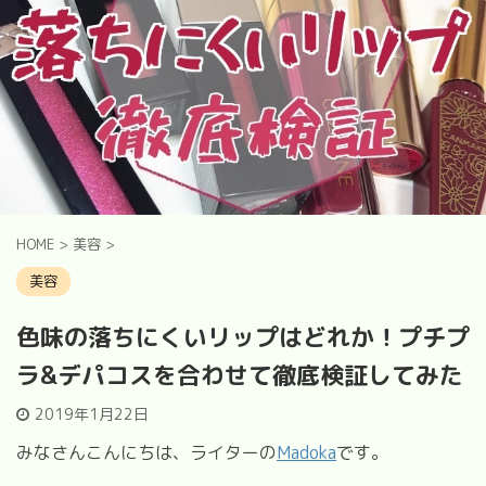
HOME
>
美容
>
美容
色味の落ちにくいリップはどれか！プチプ
ラ&デパコスを合わせて徹底検証してみた
2019年1月22日
みなさんこんにちは、ライターの
Madoka
です。