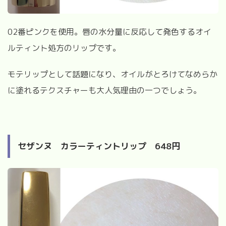
02
番ピンクを使用。
唇の水分量に反応して発色するオイ
ルティント処方のリップです。
モテリップとして話題になり、オイルがとろけてなめらか
に塗れるテクスチャーも大人気理由の一つでしょう。
セザンヌ カラーティントリップ
648
円