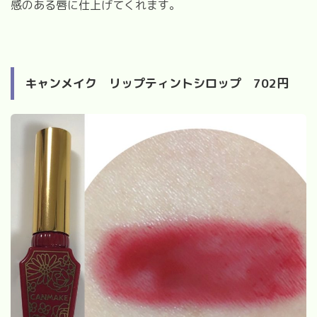
感のある唇に仕上げてくれます。
キャンメイク リップティントシロップ
702
円