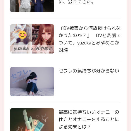
に、会ってきた。
『DV被害から何故抜けられな
かったのか？』 DVと洗脳に
ついて、yuzukaとみやめこが
対談
セフレの気持ちが分からない
最高に気持ちいいオナニーの
仕方とオナニーをすることに
よる効果とは？