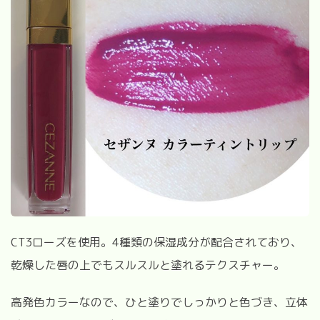
CT3
ローズを使用。
4
種類の保湿成分が配合されており、
乾燥した唇の上でもスルスルと塗れるテクスチャー。
高発色カラーなので、ひと塗りでしっかりと色づき、立体