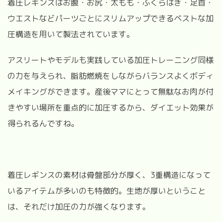
着圧レギンスはお腹・お尻・太もも・ふくらはぎ・足首・
ウエストなどパーツごとにスリムアップできるベストな加
圧構造を用いて製法されています。
アスリートやモデルも実践している加圧トレーニング同様
の力を与えられ、脂肪燃焼をしながらバランスよくボディ
メイキングができます。産後ママにとって無駄なお肉が付
きやすい場所を重点的に加圧するから、ダイエット効果が
得られるんですね。
着圧レギンスの素材は骨盤部分が厚く、3重構造になって
いるアイテムが多いのも特徴的。生地が厚いということ
は、それだけ加圧の力が強くなります。