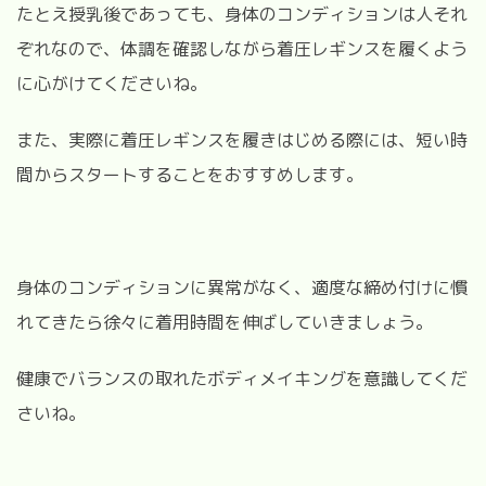
たとえ授乳後であっても、身体のコンディションは人それ
ぞれなので、体調を確認しながら着圧レギンスを履くよう
に心がけてくださいね。
また、実際に着圧レギンスを履きはじめる際には、短い時
間からスタートすることをおすすめします。
身体のコンディションに異常がなく、適度な締め付けに慣
れてきたら徐々に着用時間を伸ばしていきましょう。
健康でバランスの取れたボディメイキングを意識してくだ
さいね。