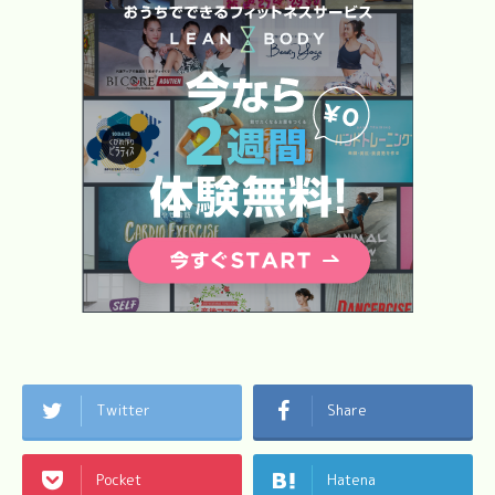
Twitter
Share
Pocket
Hatena