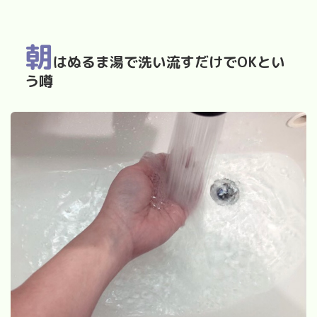
朝
はぬるま湯で洗い流すだけでOKとい
う噂