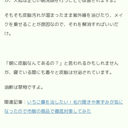
が、大抵は正しい朝洗顔を行うことで改善されますよ。
そもそも皮脂汚れが溜まったまま紫外線を浴びたり、メイ
クを乗せることが原因なので、それを解消すればいいだ
け。
「朝に皮脂なんてあるの？」と思われるかもしれません
が、寝ている間にも着々と皮脂は分泌されています。
油断は禁物ですよ。
関連記事：
いちご鼻を治したい！毛穴開きや黒ずみが気に
なったので市販の商品で徹底対策してみた