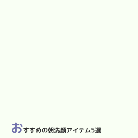
お
すすめの朝洗顔アイテム5選