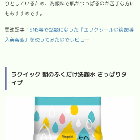
りとしているため、洗顔料で肌がつっぱるのが苦手な方に
もおすすめです。
関連記事：
SNS等で話題になった『エリクシールの炭酸導
入美容液』を使ってみたのでレビュー
ラクイック 朝のふくだけ洗顔水 さっぱりタ
イプ