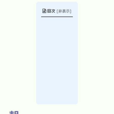
目次
[
非表示
]