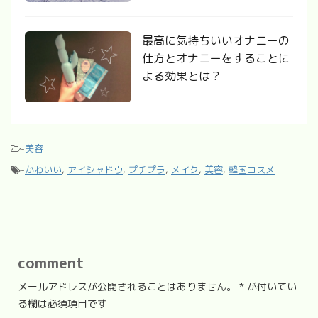
最高に気持ちいいオナニーの
仕方とオナニーをすることに
よる効果とは？
-
美容
-
かわいい
,
アイシャドウ
,
プチプラ
,
メイク
,
美容
,
韓国コスメ
comment
メールアドレスが公開されることはありません。
*
が付いてい
る欄は必須項目です