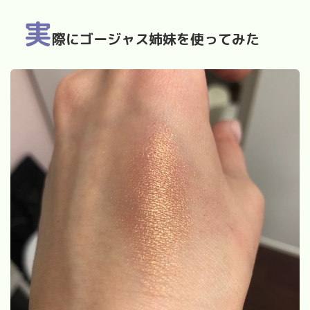
実
際にゴージャス姉妹を使ってみた