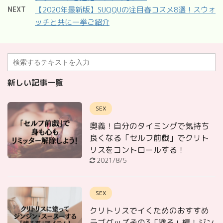
NEXT
【2020年最新版】SUQQUの注目春コスメ8選！スウォ
ッチと共に一挙ご紹介
新しい記事一覧
SEX
奥義！自分のタイミングで気持ち
良くなる「セルフ前戯」でクリト
リスをコントロールする！
2021/8/5
SEX
クリトリスでイくためのおすすめ
ラブグッズその3「塗る」編！ジン