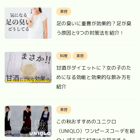
美容
足の臭いに重曹が効果的？足が臭
う原因と9つの対策法を紹介！
料理
美容
甘酒がダイエットに？女の子のた
めになる効能と効果的な飲み方を
紹介
美容
この秋おすすめのユニクロ
（UNIQLO）ワンピースコーデを紹