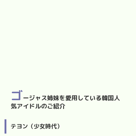
ゴ
ージャス姉妹を愛用している韓国人
気アイドルのご紹介
テヨン（少女時代）