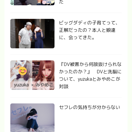
た
ビッグダディの子育てって、
正解だったの？本人と娘達
に、会ってきた。
『DV被害から何故抜けられな
かったのか？』 DVと洗脳に
ついて、yuzukaとみやめこが
対談
セフレの気持ちが分からない