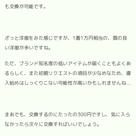
も交換が可能です。
ざっと洋服をみた感じですが、1着1万円相当の、質の良
い洋服が多いですね。
ただ、ブランド知名度の低いアイテムが届くこともよくあ
るらしく、また初期リクエストの項目が少なめなため、導
入始めはしっくりこない可能性が高いかもしれませんね...
まあでも、交換するのにたったの300円ですし、気に入ら
なかったら次々に交換すればいいでしょう。