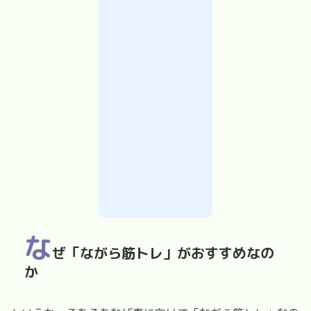
な
ぜ「ながら筋トレ」がおすすめなの
か