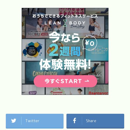
Twitter
Share