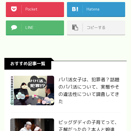
Pocket
Hatena
LINE
コピーする
おすすめ記事一覧
パパ活女子は、犯罪者？話題
のパパ活について、実態やそ
の違法性について調査してき
た
ビッグダディの子育てって、
正解だったの？本人と娘達