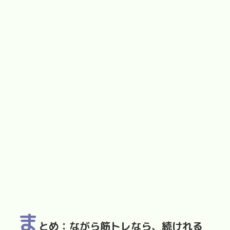
ま
とめ：ながら筋トレなら、続けれる