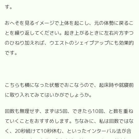
す。
おへそを見るイメージで上体を起こし、元の体勢に戻るこ
とを繰り返してください。起き上がるときに左右片方ずつ
のひねり加えれば、ウエストのシェイプアップにも効果的
です。
こちらも横になった状態でおこなうので、起床時や就寝前
に取り入れてみてはいかがでしょうか。
回数も無理せず、まずは
5
回、できたら
10
回、と数を重ね
ていくことをおすすめします。ちなみに、私は回数ではな
く、
20
秒続けて
10
秒休む、といったインターバル法が合