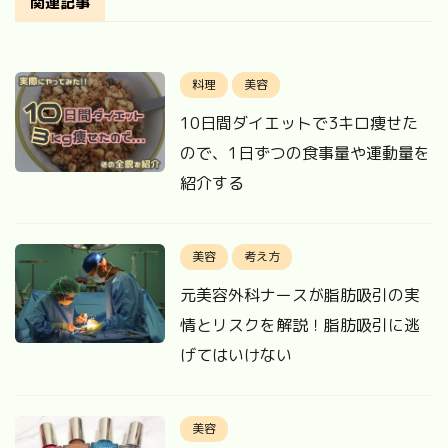
関連記事
料理
美容
10日間ダイエットで3キロ痩せた
ので、1日ずつの食事量や運動量を
紹介する
美容
考え方
元美容外科ナースが脂肪吸引の実
情とリスクを解説！脂肪吸引に逃
げてはいけない
美容