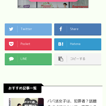
Twitter
Share
Pocket
Hatena
LINE
コピーする
おすすめ記事一覧
パパ活女子は、犯罪者？話題