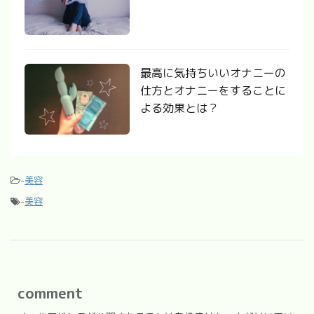
最高に気持ちいいオナニーの
仕方とオナニーをすることに
よる効果とは？
-
美容
-
美容
comment