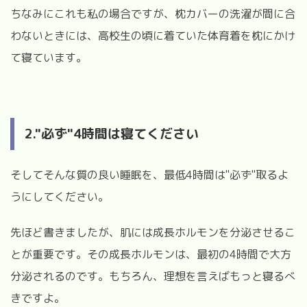
ちなみにこれも私の場合ですが、枕カバーの洗濯が間に合
わないときには、高校生の頃に着ていた体育着を枕にかけ
て寝ています。
2."必ず"4時間は寝てください
そしてそんな質の良い睡眠を、最低
4
時間は"必ず"取るよ
うにしてください。
先ほど書きましたが、肌には成長ホルモンを分泌させるこ
とが重要です。その成長ホルモンは、最初の
4
時間で大方
分泌されるのです。もちろん、理想を言えばもっと寝るべ
きですよ。