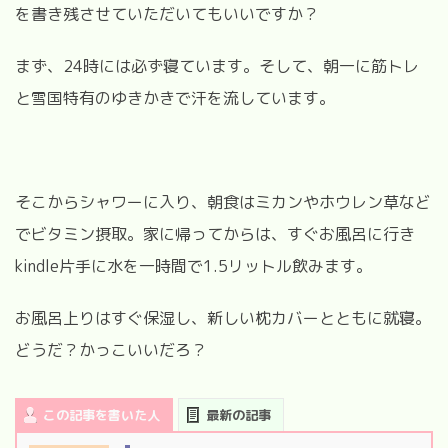
を書き残させていただいてもいいですか？
まず、
24
時には必ず寝ています。そして、朝一に筋トレ
と雪国特有のゆきかきで汗を流しています。
そこからシャワーに入り、朝食はミカンやホウレン草など
でビタミン摂取。家に帰ってからは、すぐお風呂に行き
kindle
片手に水を一時間で
1.5
リットル飲みます。
お風呂上りはすぐ保湿し、新しい枕カバーとともに就寝。
どうだ？かっこいいだろ？
この記事を書いた人
最新の記事