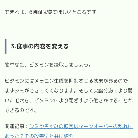
できれば、6
時間は寝てほしいところです。
3.食事の内容を変える
簡単な話、ビタミンを摂取しましょう。
ビタミンにはメラニン生成を抑制させる効果があるので、
まずシミができにくくなります。そして皮脂分泌により開
いた毛穴を、ビタミンにより閉ざすよう働きかけることが
できるのです。
関連記事：
シミや黒ずみの原因はターンオーバーの乱れに
あった？その改善法と共に紹介！