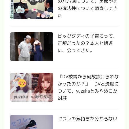
のパパ活について、実態やそ
の違法性について調査してき
た
ビッグダディの子育てって、
正解だったの？本人と娘達
に、会ってきた。
『DV被害から何故抜けられな
かったのか？』 DVと洗脳に
ついて、yuzukaとみやめこが
対談
セフレの気持ちが分からない