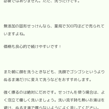
必要ではありません。ただ、洗うだけです。
無添加の固形せっけんなら、薬局で300円ほどで売られて
いますよね。
価格も良心的で続けやすいです！
また朝に顔を洗うときなども、洗顔でゴシゴシというより
ぬるま湯だけに変えて洗うなどをおすすめします。
強く擦るのは絶対にだめです。せっけんを使う場合は、よ
く泡立て優しく洗いましょう。洗い流す時も熱いお湯はを
避け、ぬるま湯で擦らないようによく流してください。