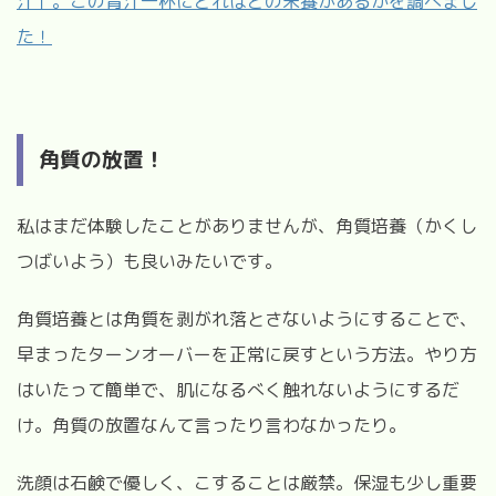
汁」。この青汁一杯にどれほどの栄養があるかを調べまし
た！
角質の放置！
私はまだ体験したことがありませんが、角質培養（かくし
つばいよう）も良いみたいです。
角質培養とは角質を剥がれ落とさないようにすることで、
早まったターンオーバーを正常に戻すという方法。やり方
はいたって簡単で、肌になるべく触れないようにするだ
け。角質の放置なんて言ったり言わなかったり。
洗顔は石鹸で優しく、こすることは厳禁。保湿も少し重要