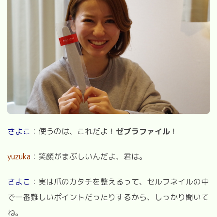
さよこ
：使うのは、これだよ！
ゼブラファイル
！
yuzuka
：笑顔がまぶしいんだよ、君は。
さよこ
：実は爪のカタチを整えるって、セルフネイルの中
で一番難しいポイントだったりするから、しっかり聞いて
ね。