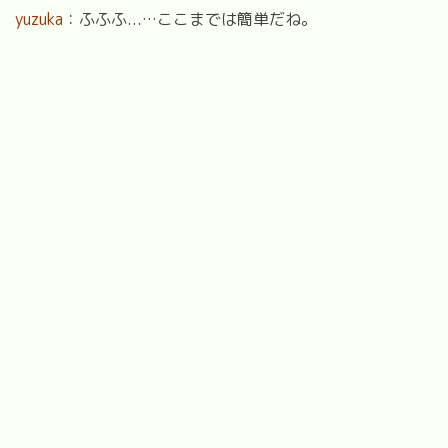
yuzuka
：ふふふ...…ここまでは簡単だね。