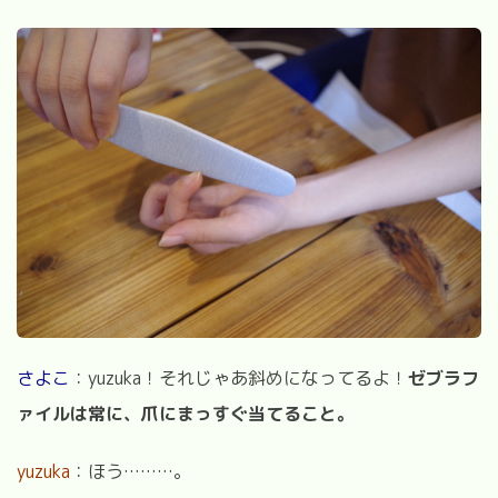
さよこ
：yuzuka！それじゃあ斜めになってるよ！
ゼブラフ
ァイルは常に、爪にまっすぐ当てること。
yuzuka
：ほう………。