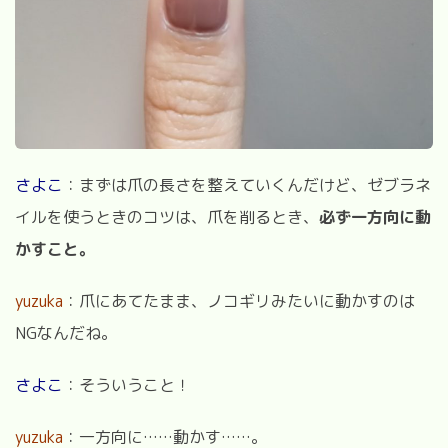
さよこ
：まずは爪の長さを整えていくんだけど、ゼブラネ
イルを使うときのコツは、爪を削るとき、
必ず一方向に動
かすこと。
yuzuka
：爪にあてたまま、ノコギリみたいに動かすのは
NGなんだね。
さよこ
：そういうこと！
yuzuka
：一方向に……動かす……。