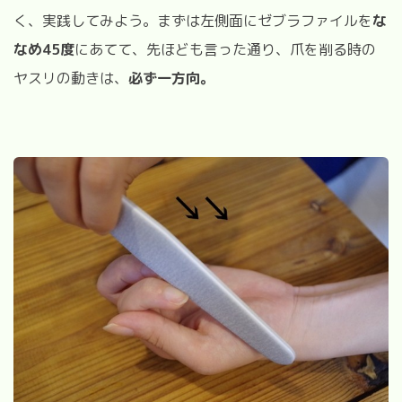
く、実践してみよう。まずは左側面にゼブラファイルを
な
なめ45度
にあてて、先ほども言った通り、爪を削る時の
ヤスリの動きは、
必ず一方向。