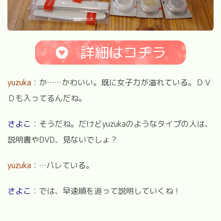
詳細はコチラ
yuzuka
：か……かわいい。既に女子力が溢れている。ＤＶ
Ｄも入ってるんだね。
さよこ
：そうだね。だけどyuzukaのようなタイプの人は、
説明書やDVD、見ないでしょ？
yuzuka
：…バレている。
さよこ
：では、早速順を追って説明していくね！