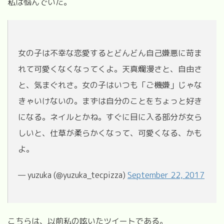
私は悩んでいた。
女の子は不幸な恋愛するとどんどん自己嫌悪に苛ま
れて可愛くなくなってくよ。天真爛漫さと、自由さ
と、気まぐれさ。女の子はいつも「ご機嫌」じゃな
きゃいけないの。まずは自分のことをちょっと好き
になる。ネイルとかね。すぐに目に入る部分が女ら
しいと、仕草が柔らかくなって、可愛くなる、かも
よ。
— yuzuka (@yuzuka_tecpizza)
September 22, 2017
こちらは、以前私の呟いたツイートである。