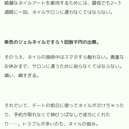
綺麗なネイルアートを維持するためには、最低でも2～3
週間に一回、ネイルサロンに通わなくてはならない。
単色のジェルネイルですら１回数千円の出費。
そのうえ、ネイルの施術中はスマホすら触れない。貴重な
お休みまで、サロンに通うために削らなくてはならない。
痛い、痛すぎる。
それでいて、デートの前日に限ってネイルが欠けちゃった
り、予約が取れなくて伸びっぱなしで途方にくれた
り……。トラブルが多いのも、ネイルの弱み。