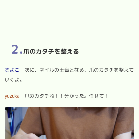
2.
爪のカタチを整える
さよこ
：次に、ネイルの土台となる、爪のカタチを整えて
いくよ。
yuzuka
：爪のカタチね！！分かった。任せて！