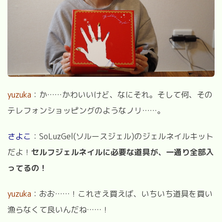
yuzuka
：か……かわいいけど、なにそれ。そして何、その
テレフォンショッピングのようなノリ……。
さよこ
：SoLuzGel(ソルースジェル)のジェルネイルキット
だよ！
セルフジェルネイルに必要な道具が、一通り全部入
ってるの！
yuzuka
：おお……！これさえ買えば、いちいち道具を買い
漁らなくて良いんだね……！