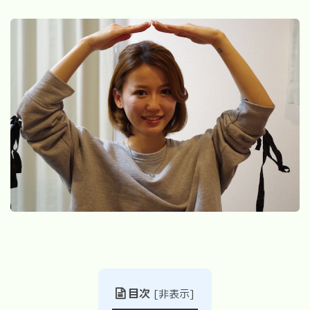
目次
[
非表示
]