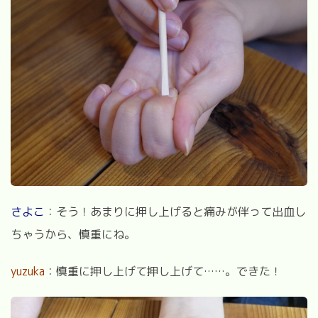
さよこ
：そう！あまりに押し上げると痛みが伴って出血し
ちゃうから、慎重にね。
yuzuka
：慎重に押し上げて押し上げて……。できた！