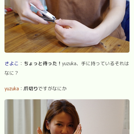
さよこ
：
ちょっと待った！
yuzuka、手に持っているそれは
なに？
yuzuka
：
爪切り
ですがなにか