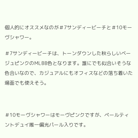
個人的にオススメなのが＃7サンディービーチと＃10モー
ヴシャワー。
＃7サンディービーチは、トーンダウンした秋らしいベー
ジュピンクのMLBB色となります。誰にでも似合いそうな
色合いなので、カジュアルにもオフィスなどの落ち着いた
場面でも使えそう。
＃10モーヴシャワーはモーヴピンクですが、ペールティ
ントデュイ唯一偏光パール入りです。