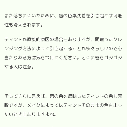
また落ちにくいがために、唇の色素沈着を引き起こす可能
性も考えられます。
ティントが直接的原因の場合もありますが、間違ったクレ
ンジング方法によって引き起こることが多々らしいので心
当たりある方は気をつけてください。とくに唇をゴシゴシ
する人は注意。
そしてさらに言えば、唇の色を反映したティントの色も素
敵ですが、メイクによってはティントそのままの色を出し
たいときもありますよね。