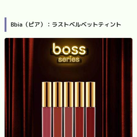
Bbia（ピア）：ラストベルベットティント