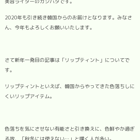
美容ライターのカシバタです。
2020年も引き続き韓国からのお届けとなります。みなさ
ん、今年もよろしくお願いいたします。
さて新年一発目の記事は「リップティント」についてで
す。
リップティントといえば、韓国からやってきた色落ちしに
くいリップアイテム。
色落ちを気にさせない有能さと引き換えに、色鮮やか過ぎ
る故、「秋冬には使えない…」と嘆く人が多い。