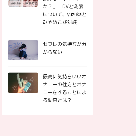
か？』 DVと洗脳
について、yuzukaと
みやめこが対談
セフレの気持ちが分
からない
最高に気持ちいいオ
ナニーの仕方とオナ
ニーをすることによ
る効果とは？