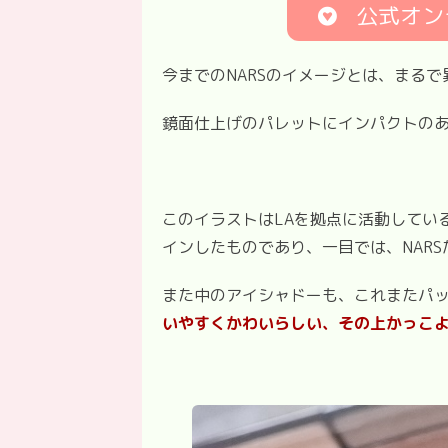
公式オン
今までの
NARS
のイメージとは、まるで
鏡面仕上げのパレットにインパクトの
このイラストは
LA
を拠点に活動している
インしたものであり、一目では、
NARS
また中のアイシャドーも、これまたパ
いやすくかわいらしい、その上かっこ