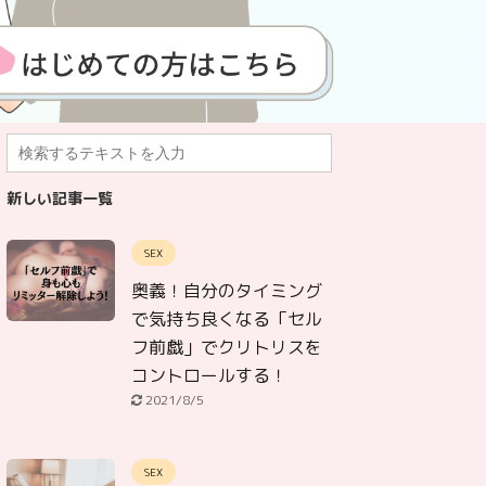
新しい記事一覧
SEX
奥義！自分のタイミング
で気持ち良くなる「セル
フ前戯」でクリトリスを
コントロールする！
2021/8/5
SEX