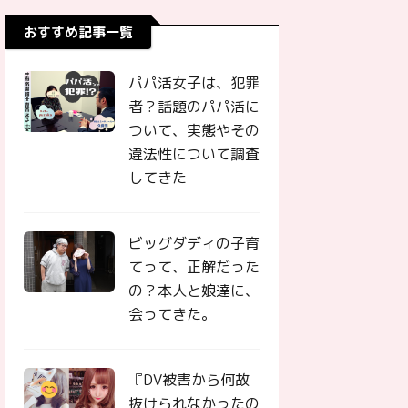
おすすめ記事一覧
パパ活女子は、犯罪
者？話題のパパ活に
ついて、実態やその
違法性について調査
してきた
ビッグダディの子育
てって、正解だった
の？本人と娘達に、
会ってきた。
『DV被害から何故
抜けられなかったの