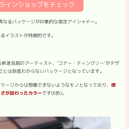
ラインショップをチェック
異なるパッケージが印象的な限定アイシャドー。
あるイラストが特徴的です。
新進気鋭のアーティスト、‘コナー・ティングリー’がデザ
だとは到底わからないパッケージとなっています。
ッケージからは想像できないようなモノとなっており、
使
よさが加わったカラー
です(6色)。