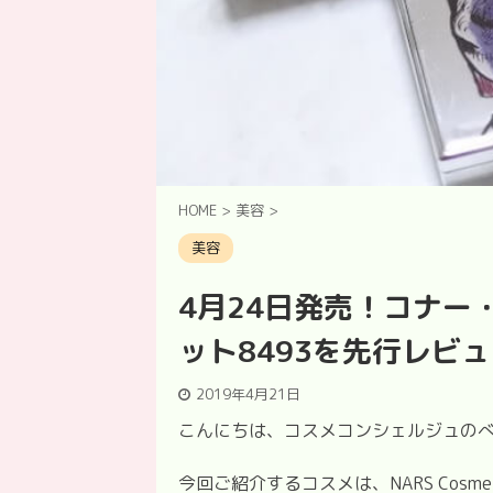
HOME
>
美容
>
美容
4月24日発売！コナー
ット8493を先行レビ
2019年4月21日
こんにちは、コスメコンシェルジュの
今回ご紹介するコスメは、
NARS Cos