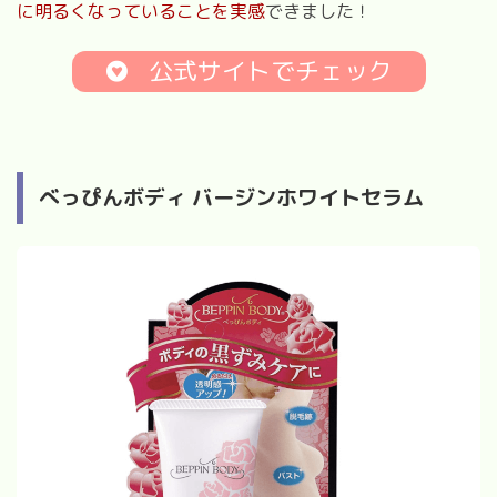
に明るくなっていることを実感
できました！
公式サイトでチェック
べっぴんボディ バージンホワイトセラム