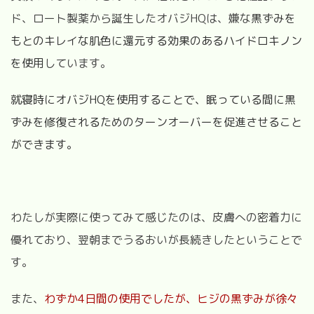
ド、ロート製薬から誕生したオバジHQは、嫌な
黒ずみを
もとのキレイな肌色に還元する効果のあるハイドロキノン
を使用
しています。
就寝時にオバジHQを使用することで、眠っている間に黒
ずみを修復されるためのターンオーバーを促進させること
ができます。
わたしが実際に使ってみて感じたのは、皮膚への密着力に
優れており、翌朝までうるおいが長続きしたということで
す。
また、
わずか4日間の使用でしたが、ヒジの黒ずみが徐々