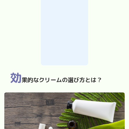
効
果的なクリームの選び方とは？