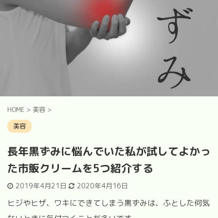
HOME
>
美容
>
美容
長年黒ずみに悩んでいた私が試してよかっ
た市販クリームを5つ紹介する
2019年4月21日
2020年4月16日
ヒジやヒザ、ワキにできてしまう黒ずみは、ふとした何気