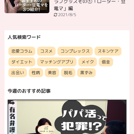
ラブグッズその①「ローター・豆
電マ」編
2021/8/5
人気検索ワード
恋愛コラム
コスメ
コンプレックス
スキンケア
ダイエット
マッチングアプリ
メイク
借金
出会い
性病
美容
脱毛
黒ずみ
今週のおすすめ記事