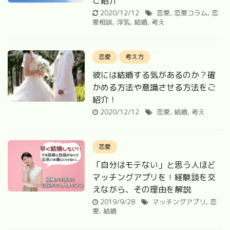
ご紹介
2020/12/12
恋愛
,
恋愛コラム
,
恋
愛相談
,
浮気
,
結婚
,
考え
恋愛
考え方
彼には結婚する気があるのか？確
かめる方法や意識させる方法をご
紹介！
2020/12/12
恋愛
,
結婚
,
考え
恋愛
「自分はモテない」と思う人ほど
マッチングアプリを！経験談を交
えながら、その理由を解説
2019/9/28
マッチングアプリ
,
恋
愛
,
結婚