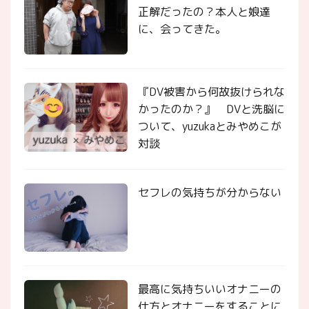
正解だったの？本人と娘達
に、会ってきた。
『DV被害から何故抜けられな
かったのか？』 DVと洗脳に
ついて、yuzukaとみやめこが
対談
セフレの気持ちが分からない
最高に気持ちいいオナニーの
仕方とオナニーをすることに