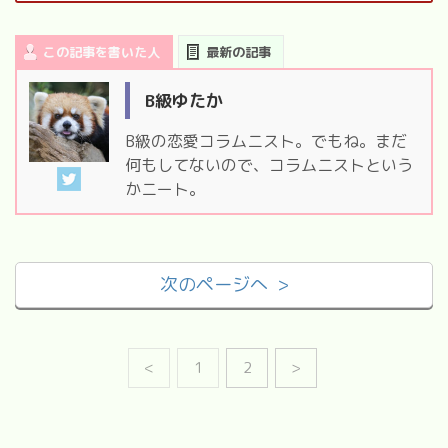
この記事を書いた人
最新の記事
B級ゆたか
B級の恋愛コラムニスト。でもね。まだ
何もしてないので、コラムニストという
かニート。
次のページへ >
<
1
2
>