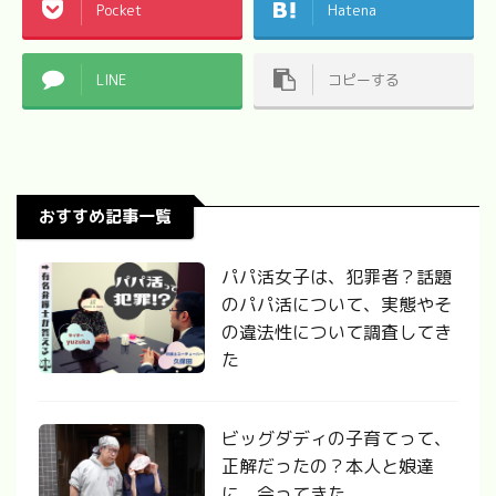
Pocket
Hatena
LINE
コピーする
おすすめ記事一覧
パパ活女子は、犯罪者？話題
のパパ活について、実態やそ
の違法性について調査してき
た
ビッグダディの子育てって、
正解だったの？本人と娘達
に、会ってきた。