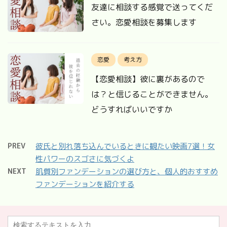
友達に相談する感覚で送ってくだ
さい。恋愛相談を募集します
恋愛
考え方
【恋愛相談】彼に裏があるので
は？と信じることができません。
どうすればいいですか
PREV
彼氏と別れ落ち込んでいるときに観たい映画7選！女
性パワーのスゴさに気づくよ
NEXT
肌質別ファンデーションの選び方と、個人的おすすめ
ファンデーションを紹介する