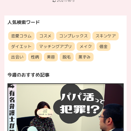
2021/8/5
人気検索ワード
恋愛コラム
コスメ
コンプレックス
スキンケア
ダイエット
マッチングアプリ
メイク
借金
出会い
性病
美容
脱毛
黒ずみ
今週のおすすめ記事