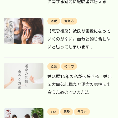
に関する疑問に経験者が答える
恋愛
考え方
【恋愛相談】彼氏が素敵になって
いくのが辛い。自分と釣り合わな
いと思ってしまいます...
恋愛
考え方
婚活歴15年の私が伝授する！婚活
に大事な心構えと運命の男性に出
会うための 4つの方法
SEX
恋愛
考え方