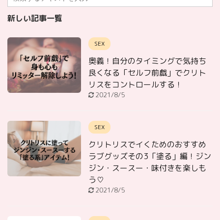
新しい記事一覧
SEX
奥義！自分のタイミングで気持ち
良くなる「セルフ前戯」でクリト
リスをコントロールする！
2021/8/5
SEX
クリトリスでイくためのおすすめ
ラブグッズその3「塗る」編！ジン
ジン・スースー・味付きを楽しも
う♡
2021/8/5