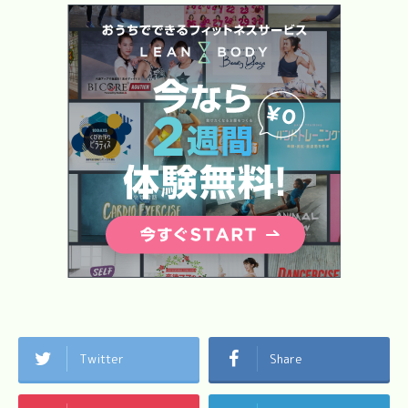
Twitter
Share