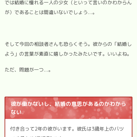
では結婚に憧れる一人の少女（といって言いのかわからん
が）であることは間違いないでしょう...。
そして今回の相談者さんも恐らくそう。彼からの「結婚し
よう」の言葉が素直に嬉しかったみたいです。いいよね。
ただ、問題が一つ...。
彼が働かないし、結婚の意思があるのかわから
ない
付き合って
2
年の彼がいます。彼氏は
3
歳年上のバツ