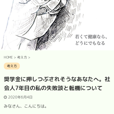
HOME
>
考え方
>
考え方
奨学金に押しつぶされそうなあなたへ。社
会人7年目の私の失敗談と転機について
2020年6月4日
みなさん、こんにちは。