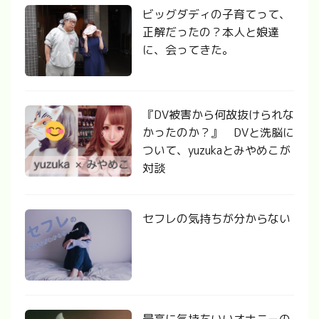
ビッグダディの子育てって、
正解だったの？本人と娘達
に、会ってきた。
『DV被害から何故抜けられな
かったのか？』 DVと洗脳に
ついて、yuzukaとみやめこが
対談
セフレの気持ちが分からない
最高に気持ちいいオナニーの