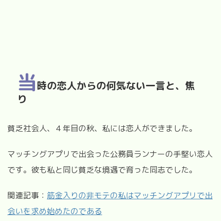
当
時の恋人からの何気ない一言と、焦
り
貧乏社会人、４年目の秋、私には恋人ができました。
マッチングアプリで出会った公務員ランナーの手堅い恋人
です。彼も私と同じ貧乏な境遇で育った同志でした。
関連記事：
筋金入りの非モテの私はマッチングアプリで出
会いを求め始めたのである