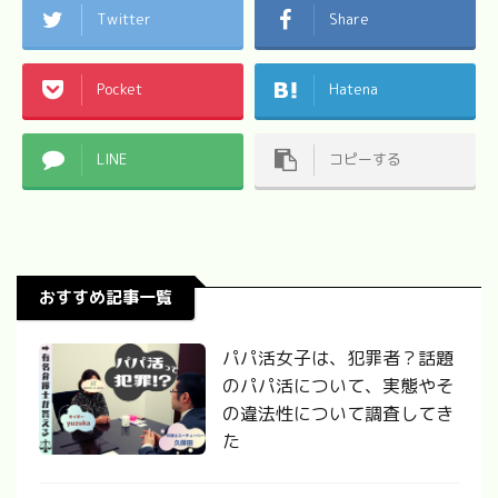
Twitter
Share
Pocket
Hatena
LINE
コピーする
おすすめ記事一覧
パパ活女子は、犯罪者？話題
のパパ活について、実態やそ
の違法性について調査してき
た