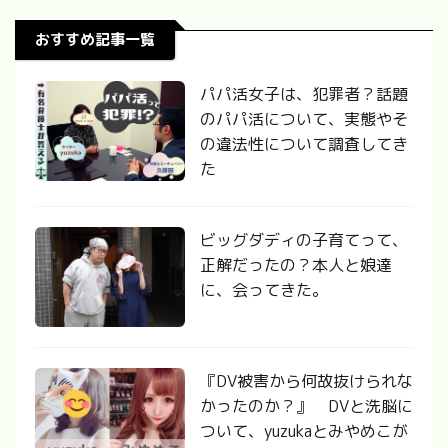
おすすめ記事一覧
パパ活女子は、犯罪者？話題
のパパ活について、実態やそ
の違法性について調査してき
た
ビッグダディの子育てって、
正解だったの？本人と娘達
に、会ってきた。
『DV被害から何故抜けられな
かったのか？』 DVと洗脳に
ついて、yuzukaとみやめこが