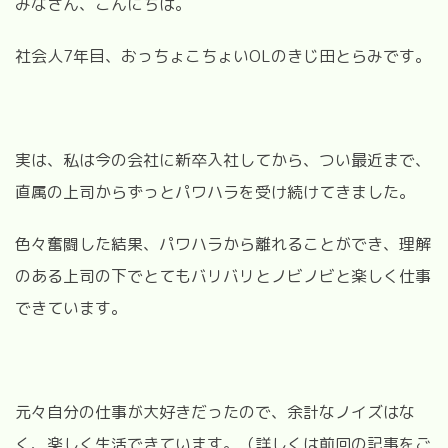
みなさん、こんにちは。
社会人7年目、おっちょこちょいOLのきじ田とらみです。
実は、私は今の会社に新卒入社してから、つい最近まで、
直属の上司からずっとパワハラを受け続けてきました。
色々奮闘した結果、パワハラから離れることができ、理解
のある上司の下でとてもバリバリとノビノビと楽しく仕事
できています。
元々自分の仕事が大好きだったので、余計なノイズはな
く、楽しく生活できています。（詳しくは前回の記事をご