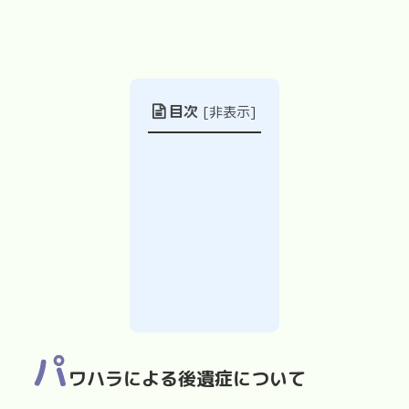
目次
[
非表示
]
パ
ワハラによる後遺症について