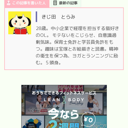
この記事を書いた人
最新の記事
きじ田 とらみ
28歳。中小企業で経理を担当する猫好き
のOL。 モテないをこじらせ、自意識過
剰気味。保育士免許と学芸員免許をも
つ。趣味は宝塚とお絵描きと読書。精神
の衛生を保つ為、ヨガとランニングに励
む。５頭身。