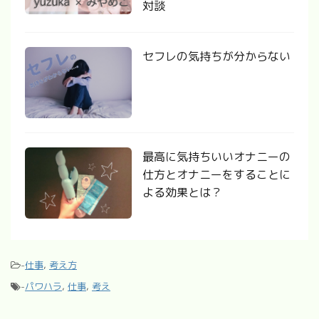
対談
セフレの気持ちが分からない
最高に気持ちいいオナニーの
仕方とオナニーをすることに
よる効果とは？
-
仕事
,
考え方
-
パワハラ
,
仕事
,
考え