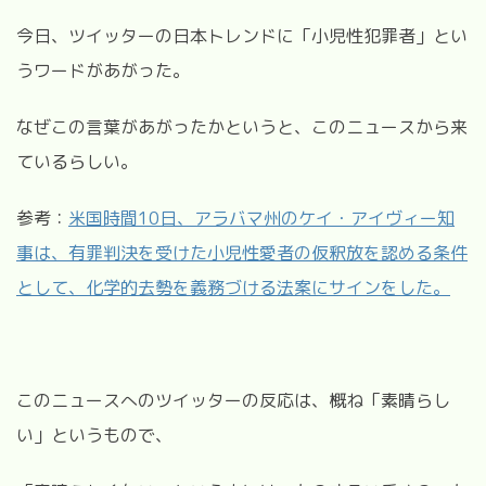
今日、ツイッターの日本トレンドに「小児性犯罪者」とい
うワードがあがった。
なぜこの言葉があがったかというと、このニュースから来
ているらしい。
参考：
米国時間10日、アラバマ州のケイ・アイヴィー知
事は、有罪判決を受けた小児性愛者の仮釈放を認める条件
として、化学的去勢を義務づける法案にサインをした。
このニュースへのツイッターの反応は、概ね「素晴らし
い」というもので、