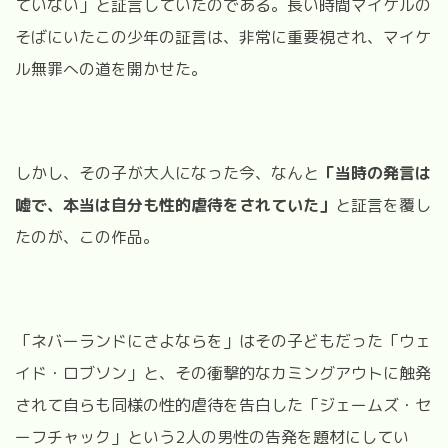
ていない」と証言していたのである。長い時間マイケルの
そばにいたこの少年の証言は、非常に重要視され、マイケ
ル無罪への道を開かせた。
しかし、その子が大人になった今、なんと
「当時の発言は
嘘で、本当は自分も性的虐待をされていた」
と証言を覆し
たのが、この作品。
「ネバーランドにさよならを」はその子どもだった「ウェ
イド・ロブソン」と、その衝撃的なカミングアウトに触発
されて自らも同様の性的虐待を告白した「ジェームズ・セ
ーフチャック」という2人の男性の告発を題材にしてい