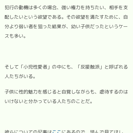
犯行の動機は多くの場合、強い権力を持ちたい、相手を支
配したいという欲望である。その欲望を満たすために、自
分より弱い者を狙った結果が、幼い子供だったというケー
スも多い。
そして「小児性愛者」の中にも、「反接触派」と呼ばれる
人たちがいる。
子供に性的魅力を感じると自覚しながらも、虐待するのは
いけないと分かっている人たちのことだ。
彼らについての記事は
ここ
にあるので、読んで見てほし