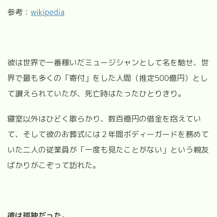
参考：
wikipedia
彼は世界で一番稼いだミュージシャンとして名を馳せ、世
界で最も多くの「寄付」をした人間（推定500億円）とし
て讃えられていたが、死亡時はたったひとりきり。
寝室以外はひどく散らかり、数百億円の借金を抱えてい
て、そして彼のお葬式には２年間ボディーガードを務めて
いた二人の従業員が「一度も見たことがない」という親友
ばかりがこぞって訪れた。
彼は孤独だった。