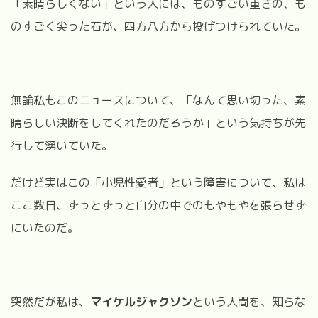
「素晴らしくない」という人には、ものすごい重さの、も
のすごく尖った石が、四方八方から投げつけられていた。
無論私もこのニュースについて、「なんて思い切った、素
晴らしい決断をしてくれたのだろうか」という気持ちが先
行して湧いていた。
だけど実はこの「小児性愛者」という障害について、私は
ここ数日、ずっとずっと自分の中でのもやもやを張らせず
にいたのだ。
突然だが私は、
マイケルジャクソン
という人間を、知らな