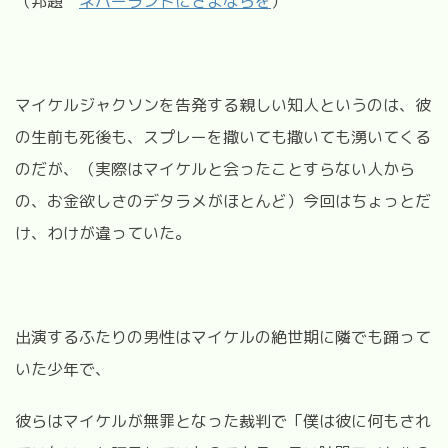
（邦題
ネバーランドにさよならを
）
マイケルジャクソンを告発する親しい知人というのは、彼
の生前も死後も、スプレーを撒いても撒いても湧いてくる
のだが、（実際はマイケルと会ったことすらない人から
の、お金欲しさのデタラメがほとんど）今回はちょっとだ
け、わけが違っていた。
出演するふたりの男性はマイケルの絶世期に隣でも踊って
いた少年で、
彼らはマイケルが無罪となった裁判で「僕は彼に何もされ