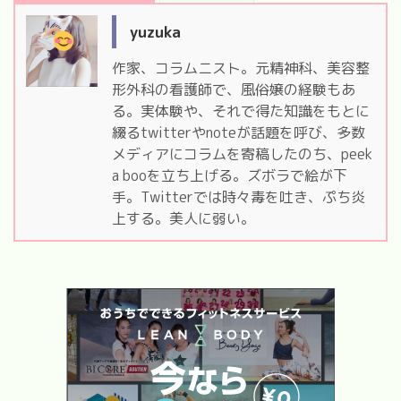
yuzuka
作家、コラムニスト。元精神科、美容整
形外科の看護師で、風俗嬢の経験もあ
る。実体験や、それで得た知識をもとに
綴るtwitterやnoteが話題を呼び、多数
メディアにコラムを寄稿したのち、peek
a booを立ち上げる。ズボラで絵が下
手。Twitterでは時々毒を吐き、ぷち炎
上する。美人に弱い。