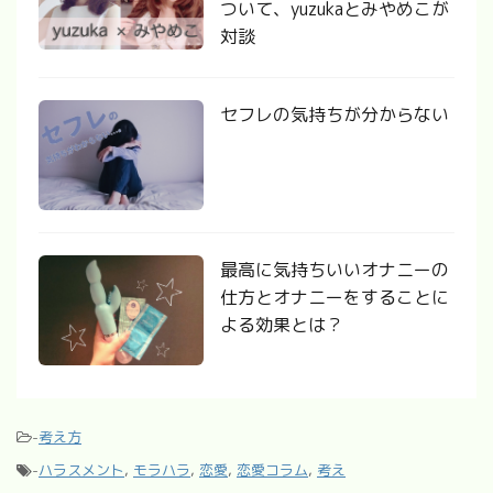
ついて、yuzukaとみやめこが
対談
セフレの気持ちが分からない
最高に気持ちいいオナニーの
仕方とオナニーをすることに
よる効果とは？
-
考え方
-
ハラスメント
,
モラハラ
,
恋愛
,
恋愛コラム
,
考え