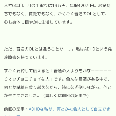
入社6年目、月の手取りは19万円、年収420万円。お金持
ちでもなく、貧乏でもなく、ごくごく普通の
OL
として、
心も身体も穏やかに生活しています。
ただ、普通の
OL
とは違うことが一つ。
私は
ADHD
という発
達障害を持っています。
すごく要約して伝えると「普通の人よりもかなーーーーー
りオッチョコチョイな人」です。色んな葛藤がある中で、
何とか試練を乗り越えながら、時になぎ倒しながら、何と
か生きてきました。（詳しくは前回の記事で）
前回の記事：
ADHDな私が、何とか社会人として自立でき