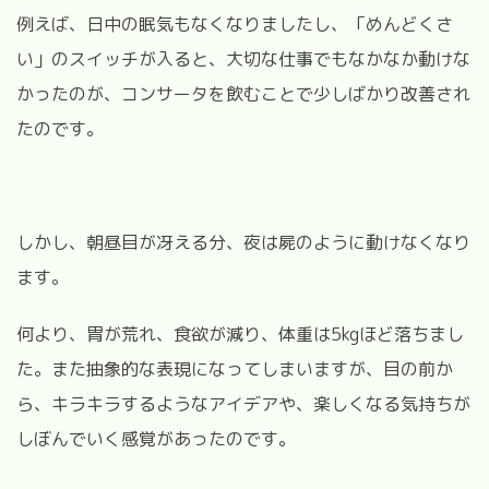
例えば、日中の眠気もなくなりましたし、
「めんどくさ
い」のスイッチが入ると、大切な仕事でもなかなか動けな
かったのが、コンサータを飲むことで少しばかり改善され
たのです。
しかし、朝昼目が冴える分、夜は屍のように動けなくなり
ます。
何より、胃が荒れ、食欲が減り、体重は5
kgほど
落ちまし
た。また
抽象的な表現になってしまいますが、目の前か
ら、キラキラするようなアイデアや、楽しくなる気持ちが
しぼんでいく感覚があったのです。