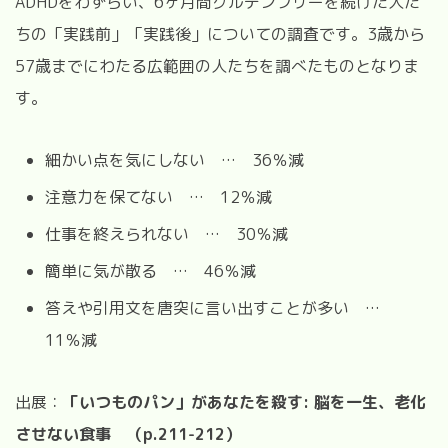
ADHD
をわずらい、6ヶ月間グルテンフリーを続けた人た
ちの「実践前」「実践後」についての調査です。3歳から
57歳までにわたる広範囲の人たちを調べたものとなりま
す。
細かい点を気にしない
…
36％減
注意力を保てない
…
12％減
仕事を終えられない
…
30％減
簡単に気が散る
…
46％減
答えや引用文を唐突に言い出すことが多い
…
11％減
出展：
「いつものパン」があなたを殺す
:
脳を一生、老化
させない食事 （
p.211-212
）