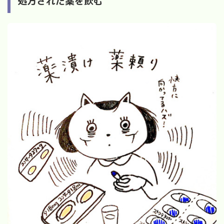
処方された薬を飲む