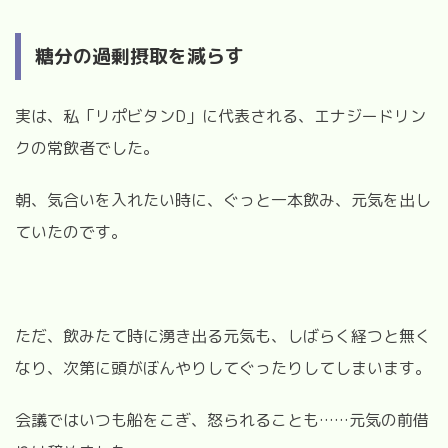
糖分の過剰摂取を減らす
実は、私「リポビタン
D
」に代表される、エナジードリン
クの常飲者でした。
朝、気合いを入れたい時に、ぐっと一本飲み、元気を出し
ていたのです。
ただ、飲みたて時に湧き出る元気も、しばらく経つと無く
なり、次第に頭がぼんやりしてぐったりしてしまいます。
会議ではいつも船をこぎ、怒られることも
……
元気の前借