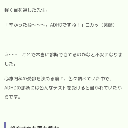
軽く目を通した先生。
「辛かったね～～～。
ADHD
ですね！」ニカッ（笑顔）
え
……
これで本当に診断できてるのかなと不安になりま
した。
心療内科の受診を決める前に、色々調べていた中で、
ADHD
の診断には色んなテストを受けると書かれていたか
らです。