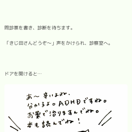
問診票を書き、診断を待ちます。
「きじ田さんどうぞ～」声をかけられ、診察室へ。
ドアを開けると
…