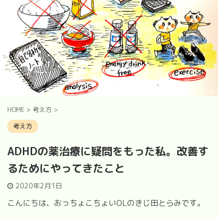
HOME
>
考え方
>
考え方
ADHDの薬治療に疑問をもった私。改善す
るためにやってきたこと
2020年2月1日
こんにちは、おっちょこちょい
OL
のきじ田とらみです。