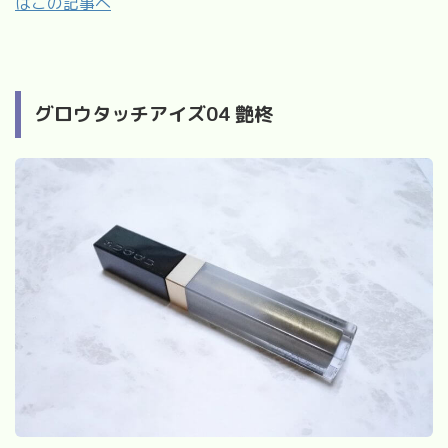
はこの記事へ
グロウタッチアイズ
04
艶柊