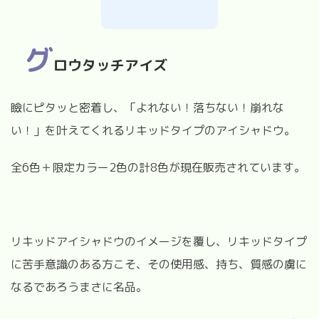
グ
ロウタッチアイズ
瞼にピタッと密着し、「よれない！落ちない！崩れな
い！」を叶えてくれるリキッドタイプのアイシャドウ。
全
6
色＋限定カラー
2
色の計
8
色が現在販売されています。
リキッドアイシャドウのイメージを覆し、リキッドタイプ
に苦手意識のある方こそ、その使用感、持ち、質感の虜に
なるであろうまさに名品。