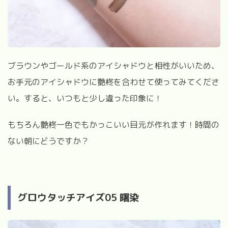
ブラウンやゴールド系のアイシャドウと相性がいいため、
お手元のアイシャドウに艶柊を合わせて使ってみてくださ
い。すると、いつもと少し違った印象に！
もちろん艶柊一色でもかっこいい目元が作れます！時間の
ない朝にどうですか？
グロウタッチアイズ
05
曙染