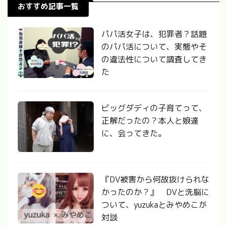
おすすめ記事一覧
パパ活女子は、犯罪者？話題
のパパ活について、実態やそ
の違法性について調査してき
た
ビッグダディの子育てって、
正解だったの？本人と娘達
に、会ってきた。
『DV被害から何故抜けられな
かったのか？』 DVと洗脳に
ついて、yuzukaとみやめこが
対談