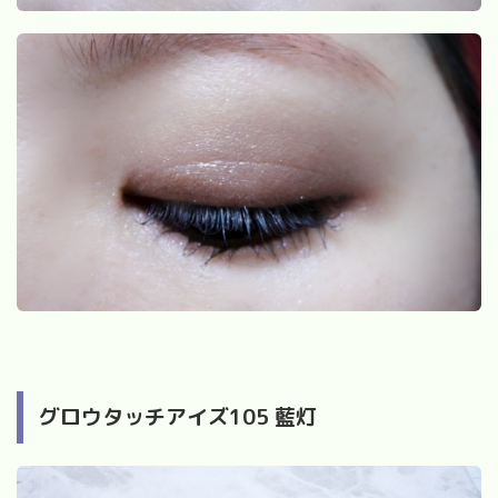
グロウタッチアイズ
105
藍灯