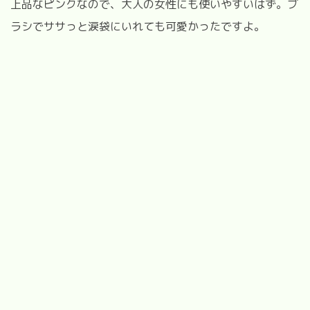
上品なピンクなので、大人の女性にも使いやすいはず。ブ
ラシでササっと涙袋にいれても可愛かったですよ。