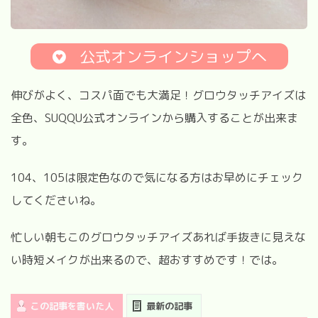
公式オンラインショップへ
伸びがよく、コスパ面でも大満足！グロウタッチアイズは
全色、
SUQQU
公式オンラインから購入することが出来ま
す。
104
、
105
は限定色なので気になる方はお早めにチェック
してくださいね。
忙しい朝もこのグロウタッチアイズあれば手抜きに見えな
い時短メイクが出来るので、超おすすめです！では。
この記事を書いた人
最新の記事