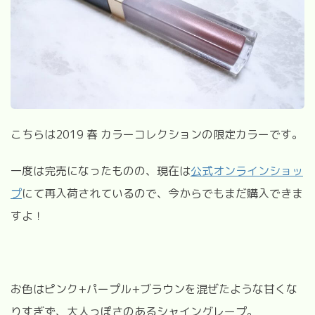
こちらは
2019
春 カラーコレクションの限定カラーです。
一度は完売になったものの、現在は
公式オンラインショッ
プ
にて再入荷されているので、今からでもまだ購入できま
すよ！
お色はピンク
+
パープル
+
ブラウンを混ぜたような甘くな
りすぎず、大人っぽさのあるシャイングレープ。