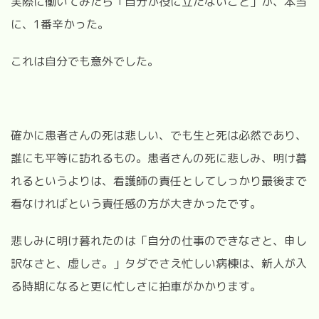
実際に働いてみたら「自分が役に立たないこと」が、本当
に、1番辛かった。
これは自分でも意外でした。
確かに患者さんの死は悲しい、でも生と死は必然であり、
誰にも平等に訪れるもの。患者さんの死に悲しみ、明け暮
れるというよりは、看護師の責任としてしっかり最後まで
看なければという責任感の方が大きかったです。
悲しみに明け暮れたのは「自分の仕事のできなさと、申し
訳なさと、虚しさ。」タダでさえ忙しい病棟は、新人が入
る時期になると更に忙しさに拍車がかかります。