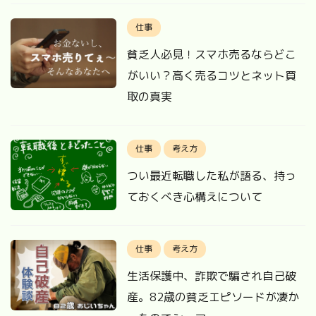
仕事
貧乏人必見！スマホ売るならどこ
がいい？高く売るコツとネット買
取の真実
仕事
考え方
つい最近転職した私が語る、持っ
ておくべき心構えについて
仕事
考え方
生活保護中、詐欺で騙され自己破
産。82歳の貧乏エピソードが凄か