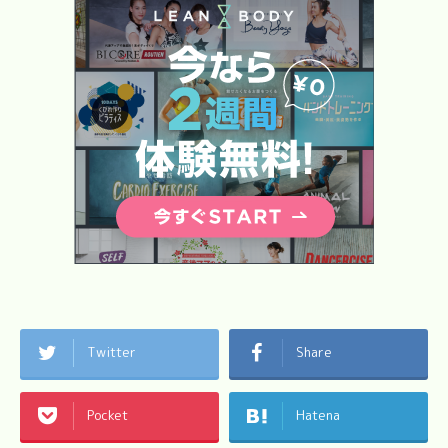
Twitter
Share
Pocket
Hatena