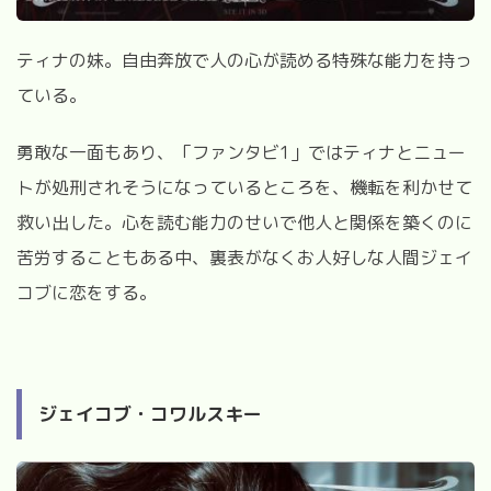
ティナの妹。自由奔放で人の心が読める特殊な能力を持っ
ている。
勇敢な一面もあり、「ファンタビ
1
」ではティナとニュー
トが処刑されそうになっているところを、機転を利かせて
救い出した。心を読む能力のせいで他人と関係を築くのに
苦労することもある中、裏表がなくお人好しな人間ジェイ
コブに恋をする。
ジェイコブ・コワルスキー