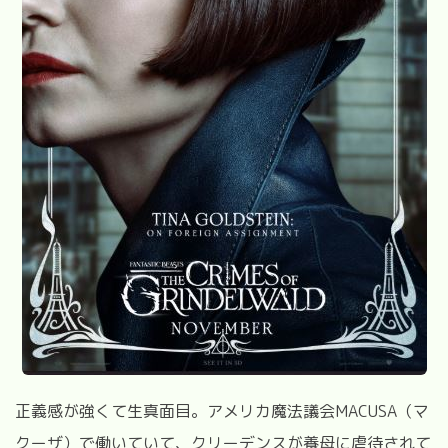
正義感が強くて生真面目。アメリカ魔法議会
MACUSA
（マ
クーザ）で働いていて、クリーデンスが養母に虐待されて