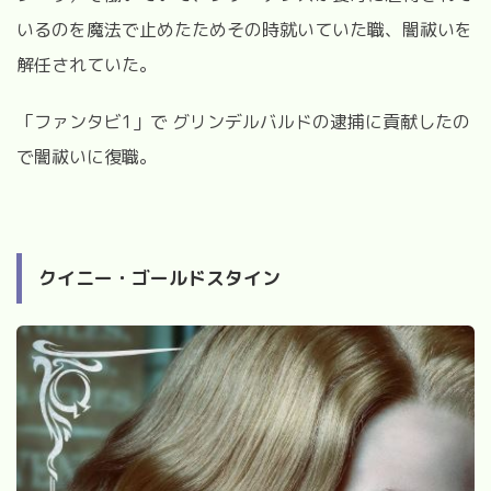
いるのを魔法で止めたためその時就いていた職、闇祓いを
解任されていた。
「ファンタビ
1
」で
グリンデルバルドの逮捕に貢献したの
で闇祓いに復職。
クイニー・ゴールドスタイン