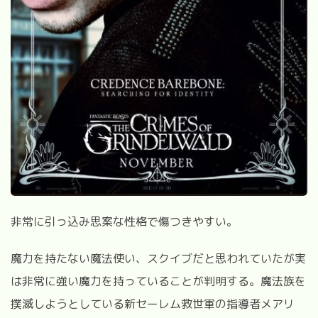
非常に引っ込み思案な性格で傷つきやすい。
魔力を持たない魔法使い、スクイブだと思われていたが実
は非常に強い魔力を持っていることが判明する。魔法族を
撲滅しようとしている新セーレム救世軍の指導者メアリ