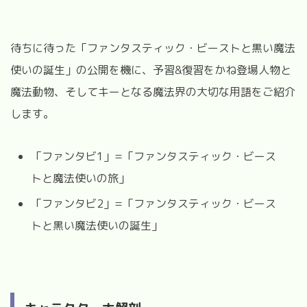
待ちに待った「ファンタスティック・ビーストと黒い魔法
使いの誕生」の公開を機に、予習&復習をかね登場人物と
魔法動物、そしてキーとなる魔法界の大切な用語をご紹介
します。
「ファンタビ
1
」
=
「ファンタスティック・ビース
トと魔法使いの旅」
「ファンタビ
2
」
=
「ファンタスティック・ビース
トと黒い魔法使いの誕生」