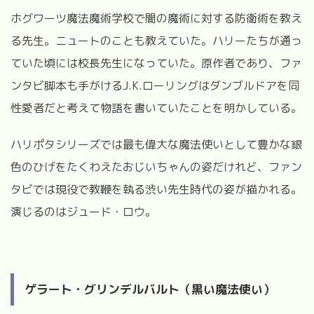
ホグワーツ魔法魔術学校で闇の魔術に対する防衛術を教え
る先生。ニュートのことも教えていた。ハリーたちが通っ
ていた頃には校長先生になっていた。原作者であり、ファ
ンタビ脚本も手がける
J.K.
ローリングはダンブルドアを同
性愛者だと考えて物語を書いていたことを明かしている。
ハリポタシリーズでは最も偉大な魔法使いとして豊かな銀
色のひげをたくわえたおじいちゃんの姿だけれど、ファン
タビでは現役で教鞭を執る渋い先生時代の姿が描かれる。
演じるのはジュード・ロウ。
ゲラート・グリンデルバルト（黒い魔法使い）