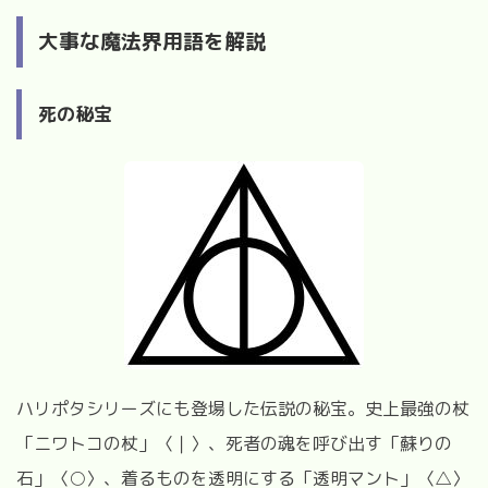
大事な魔法界用語を解説
死の秘宝
ハリポタシリーズにも登場した伝説の秘宝。史上最強の杖
「ニワトコの杖」〈｜〉、死者の魂を呼び出す「蘇りの
石」〈○〉、着るものを透明にする「透明マント」〈△〉