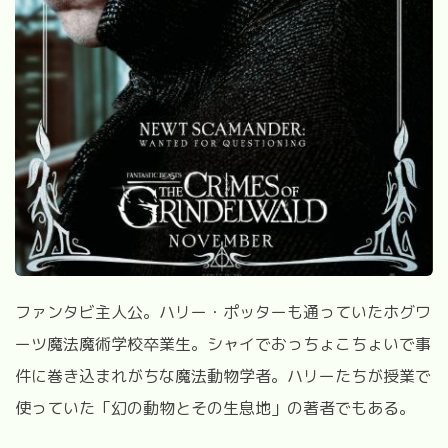
ファンタビ主人公。ハリー・ポッターも通っていたホグワ
ーツ魔法魔術学校卒業生。シャイでおっちょこちょいで事
件に巻き込まれがちな魔法動物学者。ハリーたちが授業で
使っていた「幻の動物とその生息地」の著者でもある。