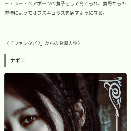
ー・ルー・ベアボーンの養子として育てられ、養母からの
虐待によってオブスキュラスを宿すようになる。
〈「ファンタビ
2
」からの登場人物〉
ナギニ