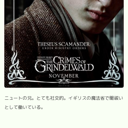
ニュートの兄。とても社交的。イギリスの魔法省で闇祓い
として働いている。