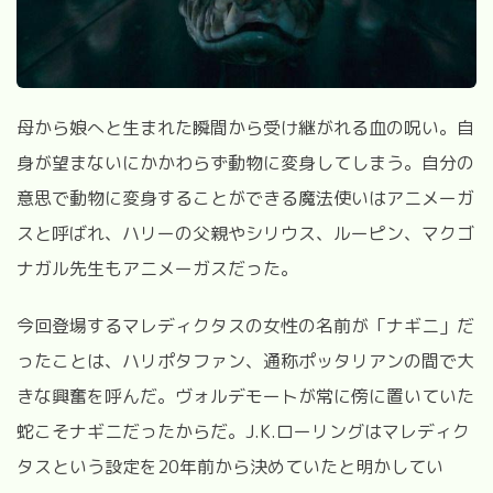
母から娘へと生まれた瞬間から受け継がれる血の呪い。自
身が望まないにかかわらず動物に変身してしまう。
自分の
意思で動物に変身することができる魔法使いはアニメーガ
スと呼ばれ、ハリーの父親やシリウス、ルーピン、マクゴ
ナガル先生もアニメーガスだった。
今回登場するマレディクタスの女性の名前が「ナギニ」だ
ったことは、ハリポタファン、通称ポッタリアンの間で大
きな興奮を呼んだ。ヴォルデモートが常に傍に置いていた
蛇こそナギニだったからだ。
J.K.
ローリングはマレディク
タスという設定を
20
年前から決めていたと明かしてい