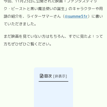
今回、11
月
23
日に公開された映画
「ファンタスティッ
ク・ビーストと黒い魔法使いの誕生」のキャラクターや用
語の紹介を、ライターサマーさん（
@
summe51r
）に書い
ていただきました。
まだ映画を見ていない方はもちろん、すでに見たよ！って
方もぜひぜひご覧ください。
目次
[
非表示
]