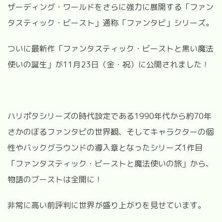
ザーディング・ワールドをさらに強力に展開する「ファン
タスティック・ビースト」通称「ファンタビ」シリーズ。
ついに最新作「ファンタスティック・ビーストと黒い魔法
使いの誕生」が
11
月
23
日（金・祝）に公開されました！
ハリポタシリーズの時代設定である
1990
年代から約
70
年
さかのぼるファンタビの世界観、そしてキャラクターの個
性やバックグラウンドの導入章となったシリーズ
1
作目
「ファンタスティック・ビーストと魔法使いの旅」から、
物語のブーストは全開に！
非常に高い前評判に世界が盛り上がりを見せています。