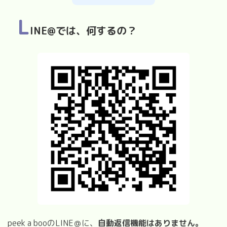
L
INE@では、何するの？
peek a booのLINE＠に、
自動返信機能はありません。