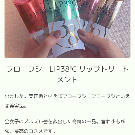
フローフシ LIP38℃ リップトリート
メント
出ました。美容垢といえばフローフシ。フローフシといえ
ば美容垢。
全女子のズルズル唇を救出した奇跡の一品。言わずもが
な、最高のコスメです。