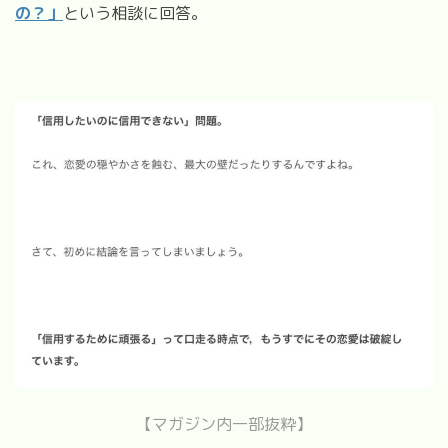
の？」
という相談に回答。
【マガジン内一部抜粋】