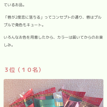
ているお品。
「唇が2度恋に落ちる」ってコンセプトの通り、唇はプル
プルで発色もキュート。
いろんなお色を用意したから、カラーは届いてからのお楽
しみ。
３位（１０名）