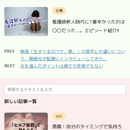
仕事
看護師新人時代に1番辛かったのは
〇〇だった...。エピソード紹介!!
PREV
映画「生きてるだけで、愛。」の原作との違いについ
て、関根光才監督にインタビューしてきた。
NEXT
夫を選んだポイントは顔でも性格でもない
新しい記事一覧
SEX
奥義！自分のタイミングで気持ち