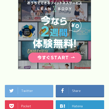
Twitter
Share
Pocket
Hatena