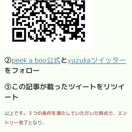
②
peek a boo公式
と
yuzukaツイッター
をフォロー
③この記事が載ったツイート
をリツイ
ート
以上です。
３つの条件を満たしていただいた時点で、エン
トリー完了
となり、