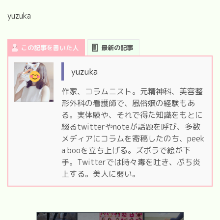
yuzuka
この記事を書いた人
最新の記事
yuzuka
作家、コラムニスト。元精神科、美容整
形外科の看護師で、風俗嬢の経験もあ
る。実体験や、それで得た知識をもとに
綴るtwitterやnoteが話題を呼び、多数
メディアにコラムを寄稿したのち、peek
a booを立ち上げる。ズボラで絵が下
手。Twitterでは時々毒を吐き、ぷち炎
上する。美人に弱い。