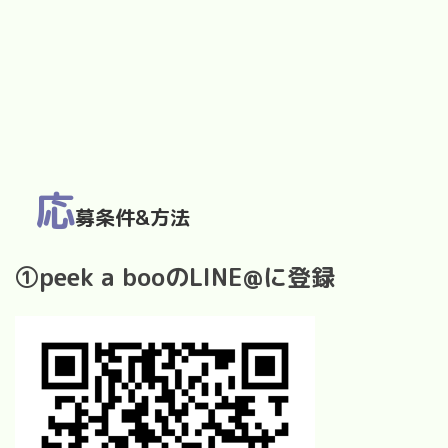
応
募条件&方法
①peek a booのLINE@に登録