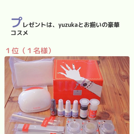
プ
レゼントは、yuzukaとお揃いの豪華
コスメ
１位（１名様）