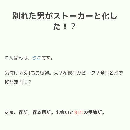
別れた男がストーカーと化し
た！？
こんばんは、
りこ
です。
気付けば3月も最終週。え？花粉症がピーク？全国各地で
桜が満開に？
あぁ、春だ。春本番だ。
出会いと
別れ
の季節だ。