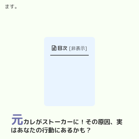
ます。
目次
[
非表示
]
元
カレがストーカーに！その原因、実
はあなたの行動にあるかも？