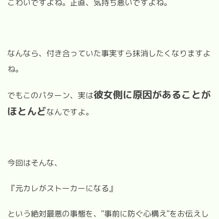
こわいですよね。正直、気持ち悪いですよね。
なんなら、付き合っていた事実すら抹消したくなりますよ
ね。
彼女側に原因があることが
でもこのパターン、実は
ほとんど
なんですよ。
今回はそんな、
『元カレがストーカーになる』
という絶対最悪の事態を、"事前に防ぐ心構え"をお伝えし