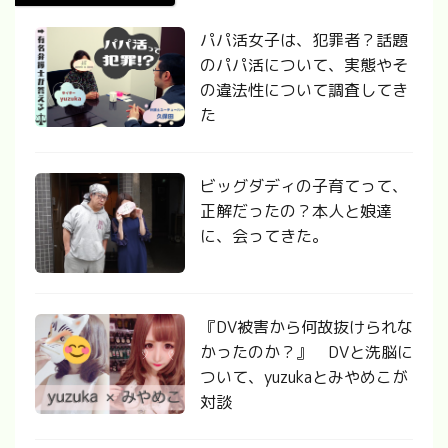
パパ活女子は、犯罪者？話題
のパパ活について、実態やそ
の違法性について調査してき
た
ビッグダディの子育てって、
正解だったの？本人と娘達
に、会ってきた。
『DV被害から何故抜けられな
かったのか？』 DVと洗脳に
ついて、yuzukaとみやめこが
対談