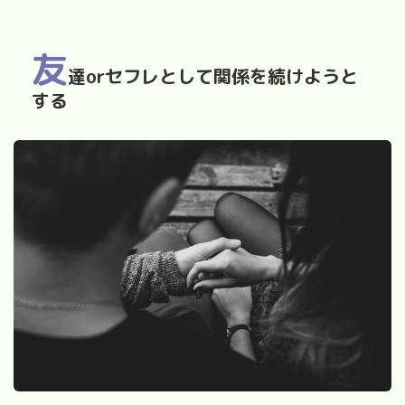
友
達orセフレとして関係を続けようと
する