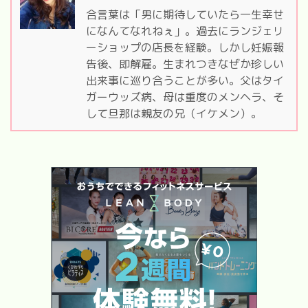
合言葉は「男に期待していたら一生幸せ
になんてなれねぇ」。過去にランジェリ
ーショップの店長を経験。しかし妊娠報
告後、即解雇。生まれつきなぜか珍しい
出来事に巡り合うことが多い。父はタイ
ガーウッズ病、母は重度のメンヘラ、そ
して旦那は親友の兄（イケメン）。