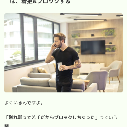
は、着拒&ブロックする
よくいるんですよ。
「別れ話って苦手だからブロックしちゃった」
っていう
輩
。